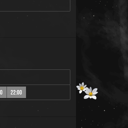
20
22:00