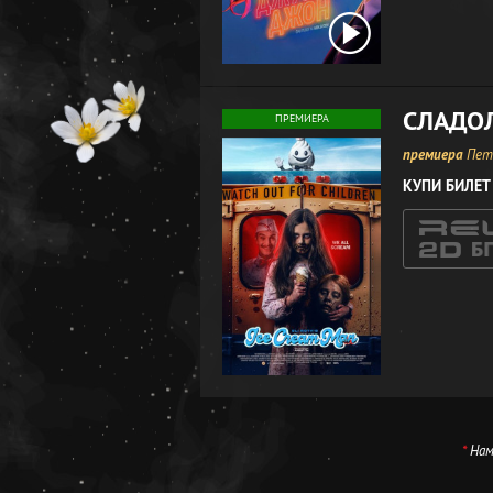
СЛАДО
ПРЕМИЕРА
премиера
Петъ
КУПИ БИЛЕТ
*
Нама