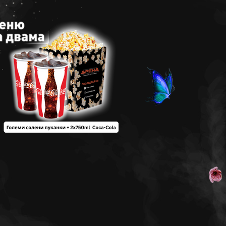
Арена –