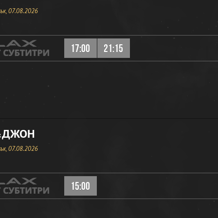
к, 07.08.2026
17:00
21:15
&ДЖОН
к, 07.08.2026
15:00