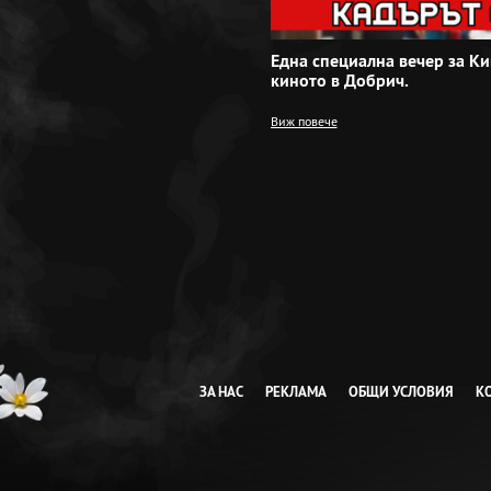
Една специална вечер за Ки
киното в Добрич.
Виж повече
ЗА НАС
РЕКЛАМА
ОБЩИ УСЛОВИЯ
К