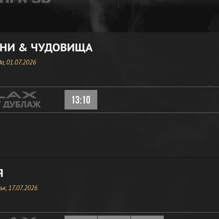
НИ & ЧУДОВИЩА
а, 01.07.2026
13:10
Я
к, 17.07.2026