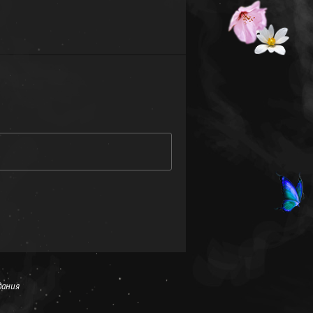
дания