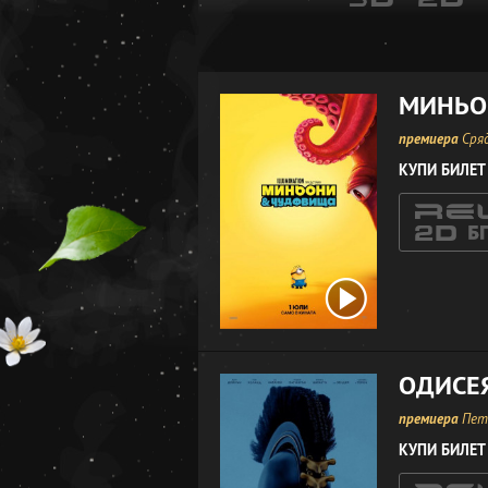
МИНЬО
премиера
Сряд
КУПИ БИЛЕТ
ОДИСЕ
премиера
Петъ
КУПИ БИЛЕТ