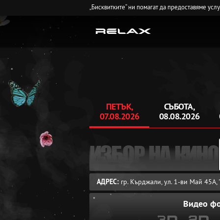
„Бисквитките“ ни помагат да предоставяме усл
ПЕТЪК,
СЪБОТА,
07.08.2026
08.08.2026
ИЗБОР НА КИНО
АДРЕС:
гр. Кърджали, ул. 1-ви Май 45A
Видео ф