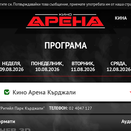
угите си. Потвърждавайки това съобщение, приемате употребата им от наша стр
КИНА
ПРОГРАМА
НЕДЕЛЯ,
ПОНЕДЕЛНИК,
ВТОРНИК,
СРЯДА,
09.08.2026
10.08.2026
11.08.2026
12.08.2026
Кино Арена Кърджали
, "Ритейл Парк Кърджали"
ТЕЛЕФОН:
02 4047 127
ормати
Ауд