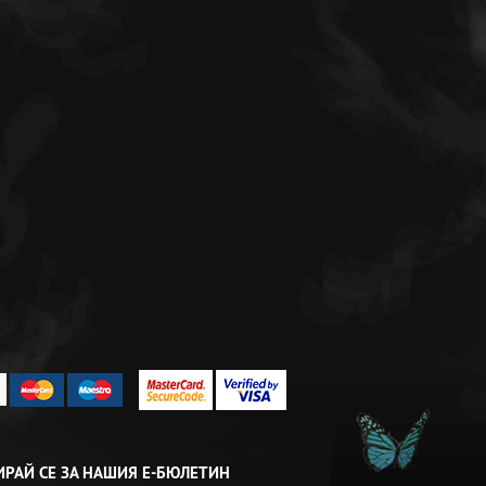
одготвили сладка
и!
РАЙ СЕ ЗА НАШИЯ Е-БЮЛЕТИН