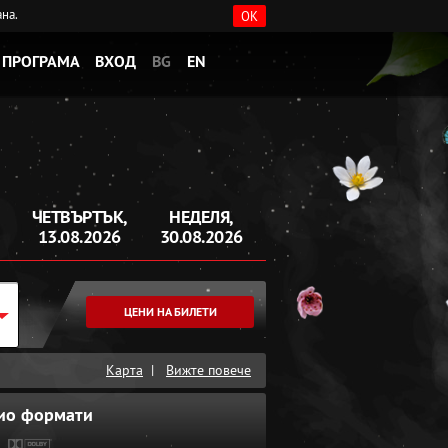
ана.
OK
ПРОГРАМА
ВХОД
BG
EN
ЧЕТВЪРТЪК,
НЕДЕЛЯ,
13.08.2026
30.08.2026
ЦЕНИ НА БИЛЕТИ
Карта
|
Вижте повече
ио формати