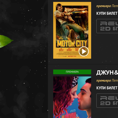
премиера
Петъ
КУПИ БИЛЕТ
ДЖУН
ПРЕМИЕРА
премиера
Петъ
КУПИ БИЛЕТ