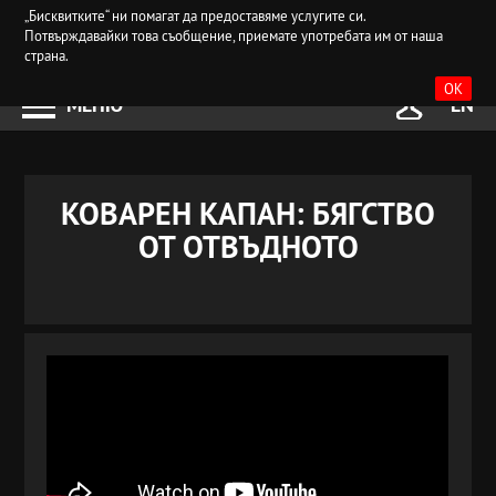
„Бисквитките“ ни помагат да предоставяме услугите си.
Потвърждавайки това съобщение, приемате употребата им от наша
страна.
OK
МЕНЮ
EN
КОВАРЕН КАПАН: БЯГСТВО
ОТ ОТВЪДНОТО