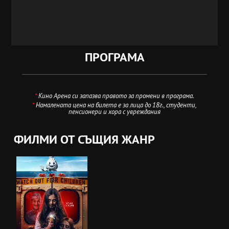
ПРОГРАМА
*
Кино Арена си запазва правото за промени в програма.
*
Намалената цена на билета е за лица до 18г., студенти,
пенсионери и хора с увреждания
ФИЛМИ ОТ СЪЩИЯ ЖАНР