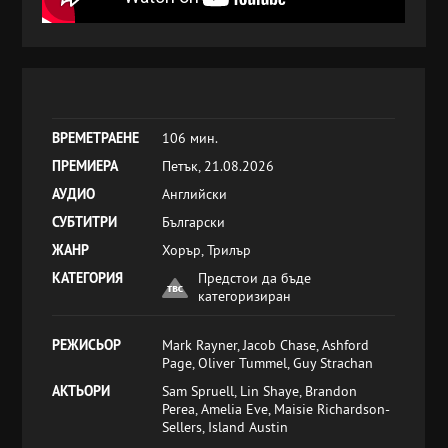
ВРЕМЕТРАЕНЕ
106 мин.
ПРЕМИЕРА
Петък, 21.08.2026
АУДИО
Английски
СУБТИТРИ
Български
ЖАНР
Хорър, Трилър
КАТЕГОРИЯ
Предстои да бъде
категоризиран
РЕЖИСЬОР
Mark Rayner, Jacob Chase, Ashford
Page, Oliver Tummel, Guy Strachan
АКТЬОРИ
Sam Spruell, Lin Shaye, Brandon
Perea, Amelia Eve, Maisie Richardson-
Sellers, Island Austin