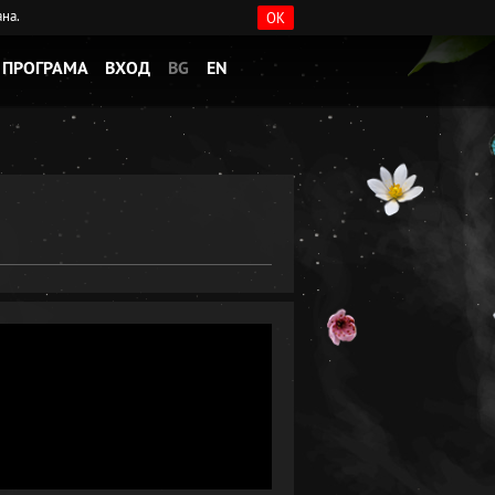
ана.
OK
ПРОГРАМА
ВХОД
BG
EN