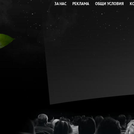
ЗА НАС
РЕКЛАМА
ОБЩИ УСЛОВИЯ
К