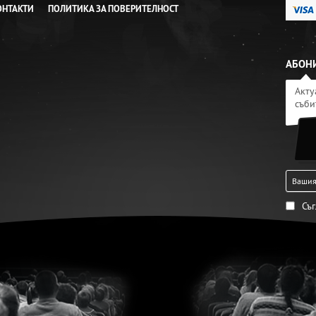
ОНТАКТИ
ПОЛИТИКА ЗА ПОВЕРИТЕЛНОСТ
АБОНИ
Акту
съби
Съ