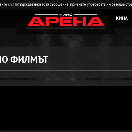
угите си. Потвърждавайки това съобщение, приемате употребата им от наша стр
КИНА
ИНО ФИЛМЪТ