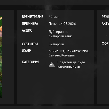
ВРЕМЕТРАЕНЕ
89 мин.
РЕЖ
ПРЕМИЕРА
Петък, 14.08.2026
АКТ
АУДИО
Дублиран на
български език
ФОР
СУБТИТРИ
Български
ЖАНР
Анимация, Приключенски,
Семеен, Комедия
КАТЕГОРИЯ
Предстои да бъде
категоризиран