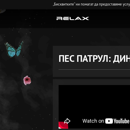
„Бисквитките“ ни помагат да предоставяме усл
ПЕС ПАТРУЛ: Д