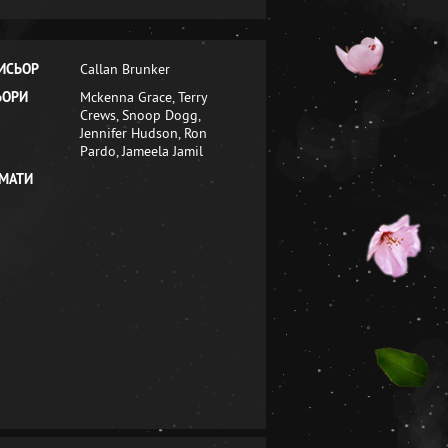
ИСЬОР
Callan Brunker
ЬОРИ
Mckenna Grace, Terry
Crews, Snoop Dogg,
Jennifer Hudson, Ron
Pardo, Jameela Jamil
МАТИ