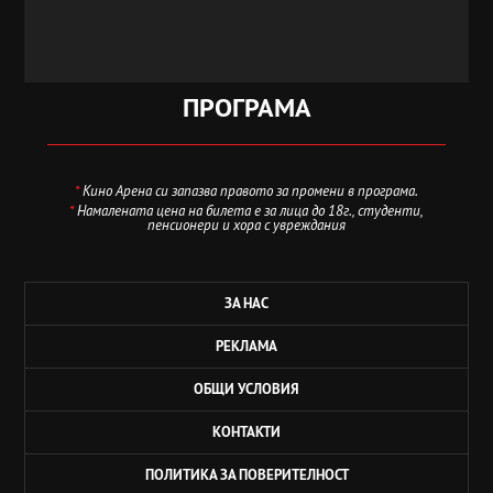
ПРОГРАМА
*
Кино Арена си запазва правото за промени в програма.
*
Намалената цена на билета е за лица до 18г., студенти,
пенсионери и хора с увреждания
ЗА НАС
РЕКЛАМА
ОБЩИ УСЛОВИЯ
КОНТАКТИ
ПОЛИТИКА ЗА ПОВЕРИТЕЛНОСТ