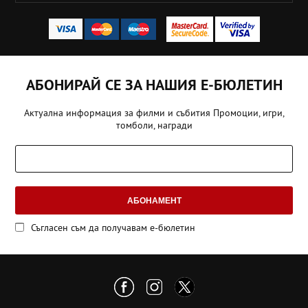
АБОНИРАЙ СЕ ЗА НАШИЯ Е-БЮЛЕТИН
Актуална информация за филми и събития Промоции, игри,
томболи, награди
АБОНАМЕНТ
Съгласен съм да получавам е-бюлетин