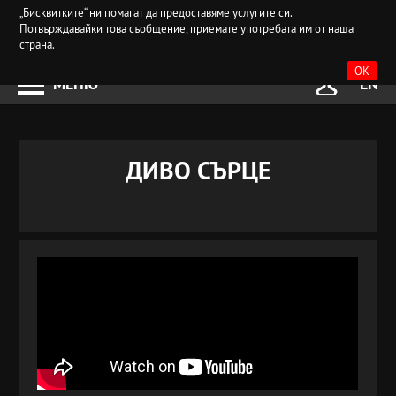
„Бисквитките“ ни помагат да предоставяме услугите си.
Потвърждавайки това съобщение, приемате употребата им от наша
страна.
OK
МЕНЮ
EN
ДИВО СЪРЦЕ