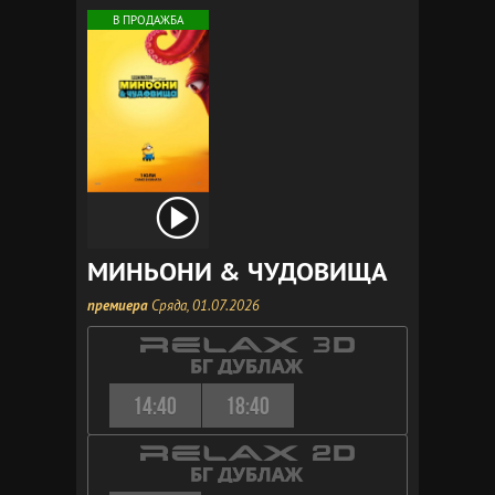
В ПРОДАЖБА
МИНЬОНИ & ЧУДОВИЩА
премиера
Сряда, 01.07.2026
14:40
18:40