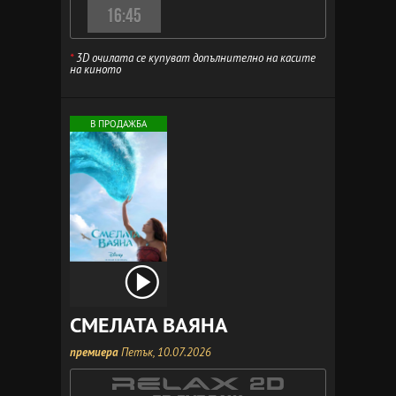
16:45
*
3D очилата се купуват допълнително на касите
на киното
В ПРОДАЖБА
СМЕЛАТА ВАЯНА
премиера
Петък, 10.07.2026