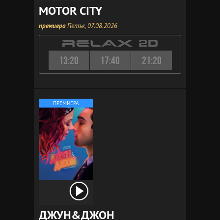
MOTOR CITY
премиера
Петък, 07.08.2026
13:20
17:40
21:20
ПРЕМИЕРА
ДЖУН&ДЖОН