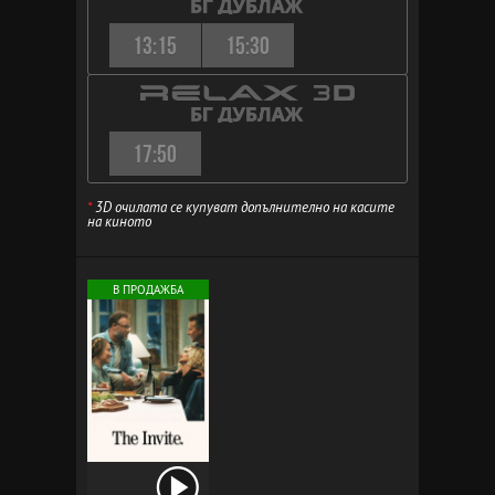
13:15
15:30
17:50
*
3D очилата се купуват допълнително на касите
на киното
В ПРОДАЖБА