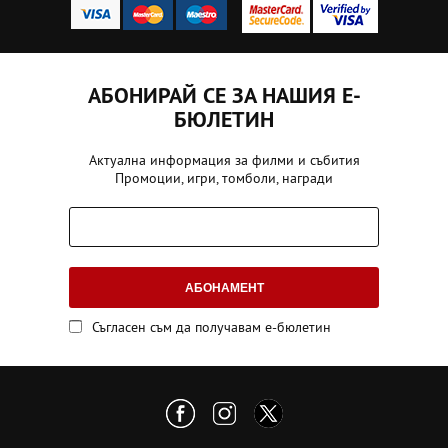
АБОНИРАЙ СЕ ЗА НАШИЯ Е-
БЮЛЕТИН
Актуална информация за филми и събития
Промоции, игри, томболи, награди
АБОНАМЕНТ
Съгласен съм да получавам е-бюлетин