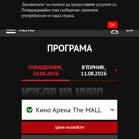
„Бисквитките“ ни помагат да предоставяме услугите си.
Потвърждавайки това съобщение, приемате
употребата им от наша страна.
OK
МЕНЮ
EN
ПРОГРАМА
ПОНЕДЕЛНИК,
ВТОРНИК,
СР
10.08.2026
11.08.2026
12.
ИЗБОР НА КИНО
Кино Арена The MALL
ЦЕНИ НА БИЛЕТИ