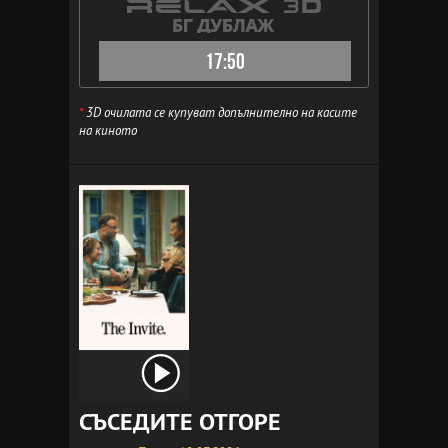
17:50
*
3D очилата се купуват допълнително на касите
на киното
СЪСЕДИТЕ ОТГОРЕ