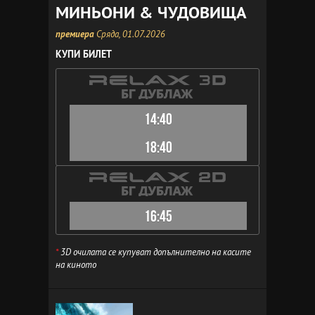
МИНЬОНИ & ЧУДОВИЩА
премиера
Сряда, 01.07.2026
КУПИ БИЛЕТ
14:40
18:40
16:45
*
3D очилата се купуват допълнително на касите
на киното