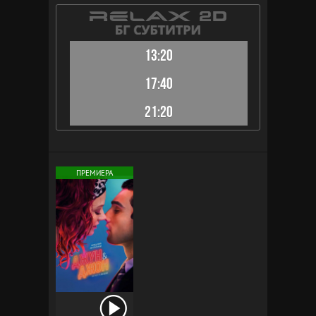
13:20
17:40
21:20
ПРЕМИЕРА