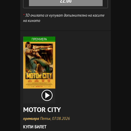
22:00
*
3D очилата се купуват допълнително на касите
на киното
ПРЕМИЕРА
MOTOR CITY
премиера
Петък, 07.08.2026
КУПИ БИЛЕТ