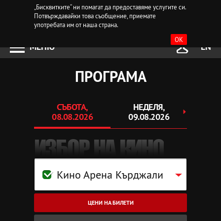
„Бисквитките“ ни помагат да предоставяме услугите си.
Потвърждавайки това съобщение, приемате
употребата им от наша страна.
OK
МЕНЮ
EN
ПРОГРАМА
СЪБОТА,
НЕДЕЛЯ,
ПОНЕ
08.08.2026
09.08.2026
10.
ИЗБОР НА КИНО
Кино Арена Кърджали
ЦЕНИ НА БИЛЕТИ