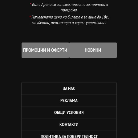
*
Кино Арена си запазва правото за промени в
програма.
*
Намалената цена на билета е за лица до 18г.,
студенти, пенсионери и хора с увреждания
ПРОМОЦИИ И ОФЕРТИ
НОВИНИ
ЗА НАС
РЕКЛАМА
ОБЩИ УСЛОВИЯ
КОНТАКТИ
ПОЛИТИКА ЗА ПОВЕРИТЕЛНОСТ