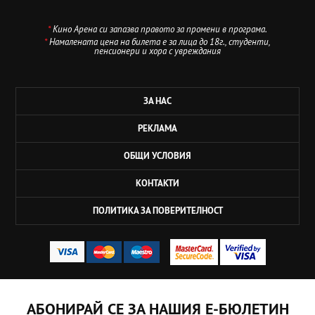
*
Кино Арена си запазва правото за промени в програма.
*
Намалената цена на билета е за лица до 18г., студенти,
пенсионери и хора с увреждания
ЗА НАС
РЕКЛАМА
ОБЩИ УСЛОВИЯ
КОНТАКТИ
ПОЛИТИКА ЗА ПОВЕРИТЕЛНОСТ
АБОНИРАЙ СЕ ЗА НАШИЯ Е-БЮЛЕТИН