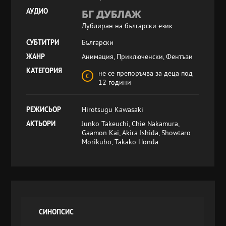
АУДИО
Дублиран на български език
СУБТИТРИ
Български
ЖАНР
Анимация, Приключенски, Фентъзи
КАТЕГОРИЯ
не се препоръчва за деца под
12 години
РЕЖИСЬОР
Hirotsugu Kawasaki
АКТЬОРИ
Junko Takeuchi, Chie Nakamura,
Gaamon Kai, Akira Ishida, Showtaro
Morikubo, Takako Honda
СИНОПСИС