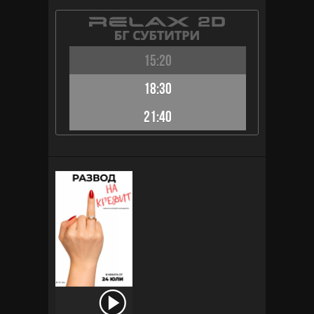
15:20
18:30
21:40