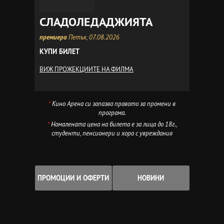
СЛАДОЛЕДАДЖИЯТА
премиера
Петък, 07.08.2026
КУПИ БИЛЕТ
ВИЖ ПРОЖЕКЦИИТЕ НА ФИЛМА
*
Кино Арена си запазва правото за промени в
програма.
*
Намалената цена на билета е за лица до 18г.,
студенти, пенсионери и хора с увреждания
ПРОМОЦИИ И ОФЕРТИ
НОВИНИ