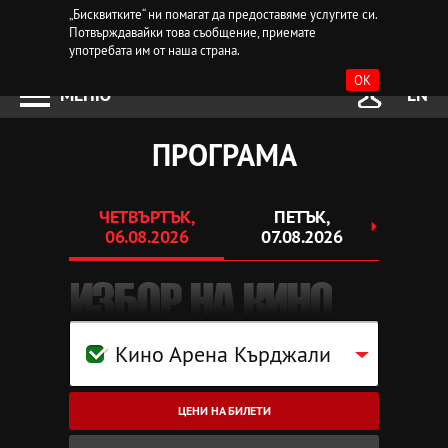
„Бисквитките“ ни помагат да предоставяме услугите си.
Потвърждавайки това съобщение, приемате
употребата им от наша страна.
OK
МЕНЮ
EN
ПРОГРАМА
ЧЕТВЪРТЪК,
ПЕТЪК,
СЪ
06.08.2026
07.08.2026
08.
ИЗБОР НА КИНО
Кино Арена Кърджали
ЦЕНИ НА БИЛЕТИ