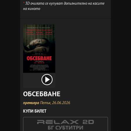
*
3D очилата се купуват допълнително на касите
на киното
ОБСЕБВАНЕ
премиера
Петък, 26.06.2026
КУПИ БИЛЕТ