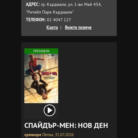
АДРЕС:
гр. Кърджали, ул. 1-ви Май 45A,
"Ритейл Парк Кърджали"
ТЕЛЕФОН:
02 4047 127
Карта
|
Вижте повече
ПРЕМИЕРА
СПАЙДЪР-МЕН: НОВ ДЕН
премиера
Петък, 31.07.2026