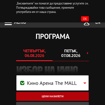
„Бисквитките“ ни помагат да предоставяме услугите си.
Потвърждавайки това съобщение, приемате
употребата им от наша страна.
OK
МЕНЮ
EN
ПРОГРАМА
ЧЕТВЪРТЪК,
ПЕТЪК,
СЪ
06.08.2026
07.08.2026
08.
ИЗБОР НА КИНО
Кино Арена The MALL
ЦЕНИ НА БИЛЕТИ