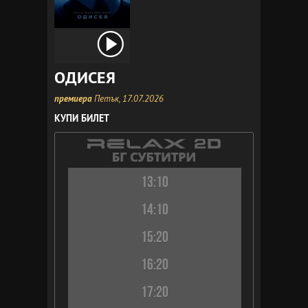
ОДИСЕЯ
премиера
Петък, 17.07.2026
КУПИ БИЛЕТ
13:10
14:10
15:20
16:20
17:20