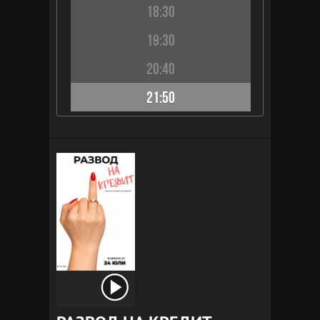
18:30
19:30
20:40
21:50