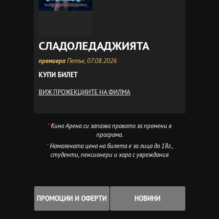
СЛАДОЛЕДАДЖИЯТА
премиера
Петък, 07.08.2026
КУПИ БИЛЕТ
ВИЖ ПРОЖЕКЦИИТЕ НА ФИЛМА
*
Кино Арена си запазва правото за промени в
програма.
*
Намалената цена на билета е за лица до 18г.,
студенти, пенсионери и хора с увреждания
ПРОМОЦИИ И ОФЕРТИ
НОВИНИ