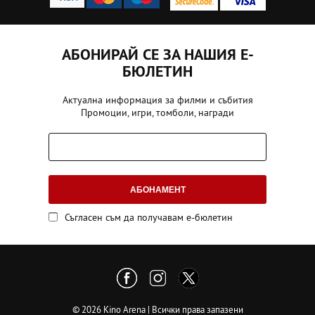
АБОНИРАЙ СЕ ЗА НАШИЯ Е-
БЮЛЕТИН
Актуална информация за филми и събития
Промоции, игри, томболи, награди
АБОНАМЕНТ
Съгласен съм да получавам е-бюлетин
© 2026 Kino Arena | Всички права запазени