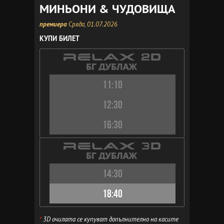
МИНЬОНИ & ЧУДОВИЩА
премиера
Сряда, 01.07.2026
КУПИ БИЛЕТ
11:10
12:30
16:30
14:30
18:40
*
3D очилата се купуват допълнително на касите