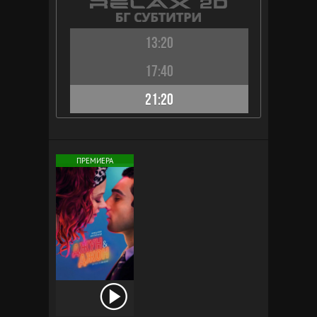
13:20
17:40
21:20
ПРЕМИЕРА