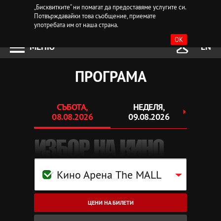
„Бисквитките“ ни помагат да предоставяме услугите си.
Потвърждавайки това съобщение, приемате
употребата им от наша страна.
OK
МЕНЮ
EN
ПРОГРАМА
СЪБОТА,
НЕДЕЛЯ,
ПОНЕ
08.08.2026
09.08.2026
10.
ИЗБОР НА КИНО
Кино Арена The MALL
ЦЕНИ НА БИЛЕТИ