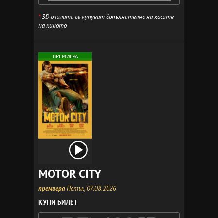
*
3D очилата се купуват допълнително на касите
на киното
ПРЕМИЕРА
MOTOR CITY
премиера
Петък, 07.08.2026
КУПИ БИЛЕТ