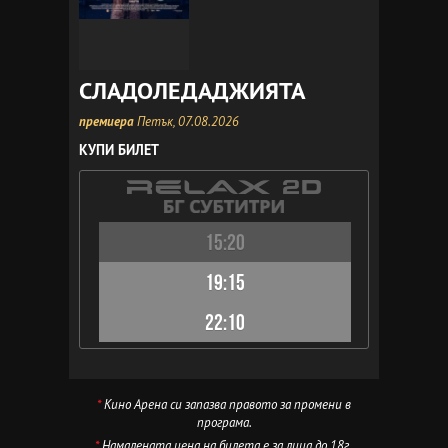
СЛАДОЛЕДАДЖИЯТА
премиера
Петък, 07.08.2026
КУПИ БИЛЕТ
15:20
19:15
22:10
*
Кино Арена си запазва правото за промени в
програма.
*
Намалената цена на билета е за лица до 18г.,