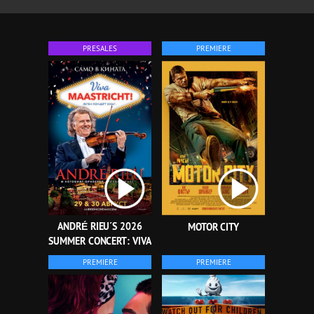
PRESALES
PREMIERE
ANDRÉ RIEU´S 2026
MOTOR CITY
SUMMER CONCERT: VIVA
MAASTRICHT!
PREMIERE
PREMIERE