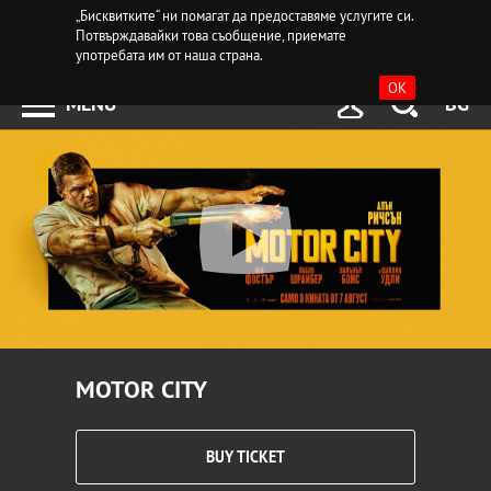
„Бисквитките“ ни помагат да предоставяме услугите си.
Потвърждавайки това съобщение, приемате
употребата им от наша страна.
OK
MENU
BG
MOTOR CITY
BUY TICKET