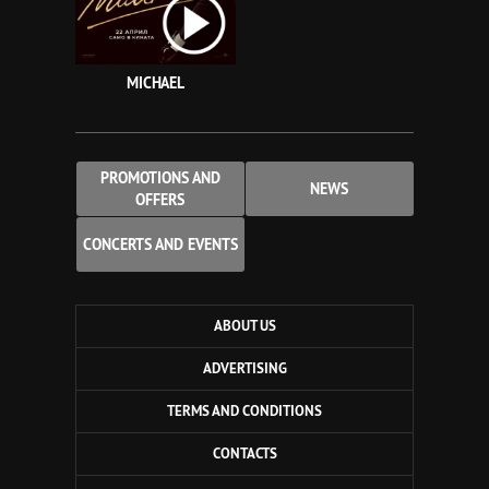
MICHAEL
PROMOTIONS AND
NEWS
OFFERS
CONCERTS AND EVENTS
ABOUT US
ADVERTISING
TERMS AND CONDITIONS
CONTACTS