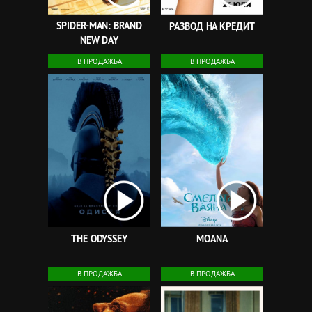
SPIDER-MAN: BRAND
РАЗВОД НА КРЕДИТ
NEW DAY
В ПРОДАЖБА
В ПРОДАЖБА
THE ODYSSEY
MOANA
В ПРОДАЖБА
В ПРОДАЖБА