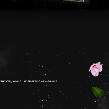
rena.com
, както и ползването на услугите,