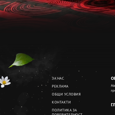
О
ЗА НАС
На
РЕКЛАМА
пр
ОБЩИ УСЛОВИЯ
КОНТАКТИ
Г
ПОЛИТИКА ЗА
ПОВЕРИТЕЛНОСТ