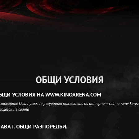
ОБЩИ УСЛОВИЯ
БЩИ УСЛОВИЯ НА WWW.KINOARENA.COM
стоящите Общи условия регулират ползването на интернет-сайта www.
kinoa
едлагани в сайта
ЛАВА I. ОБЩИ РАЗПОРЕДБИ.