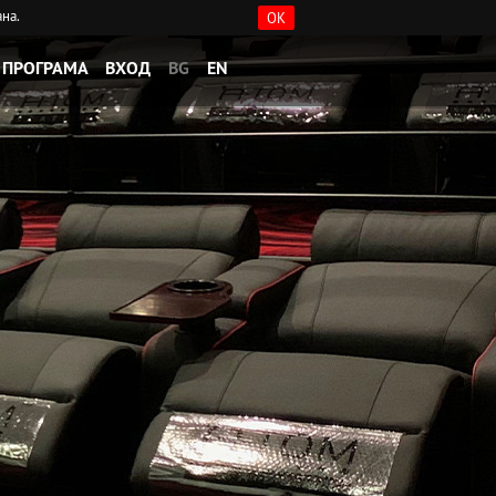
ана.
OK
ПРОГРАМА
ВХОД
BG
EN