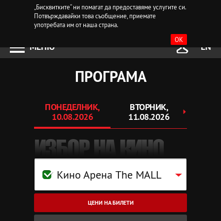
„Бисквитките“ ни помагат да предоставяме услугите си.
Потвърждавайки това съобщение, приемате
употребата им от наша страна.
OK
МЕНЮ
EN
ПРОГРАМА
ПОНЕДЕЛНИК,
ВТОРНИК,
СР
10.08.2026
11.08.2026
12.
ИЗБОР НА КИНО
Кино Арена The MALL
ЦЕНИ НА БИЛЕТИ