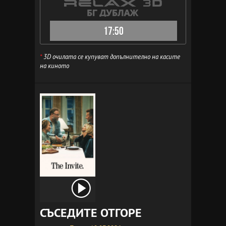
17:50
*
3D очилата се купуват допълнително на касите
на киното
СЪСЕДИТЕ ОТГОРЕ