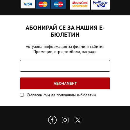
АБОНИРАЙ СЕ ЗА НАШИЯ Е-
БЮЛЕТИН
Актуална информация за филми и събития
Промоции, игри, томболи, награди
АБОНАМЕНТ
Съгласен съм да получавам е-бюлетин