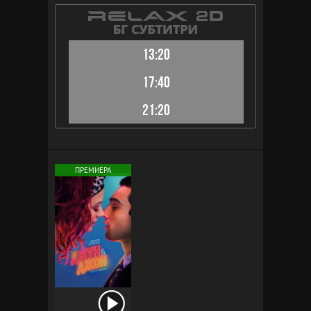
13:20
17:40
21:20
ПРЕМИЕРА