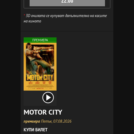
22:00
*
3D очилата се купуват допълнително на касите
на киното
ПРЕМИЕРА
MOTOR CITY
премиера
Петък, 07.08.2026
КУПИ БИЛЕТ