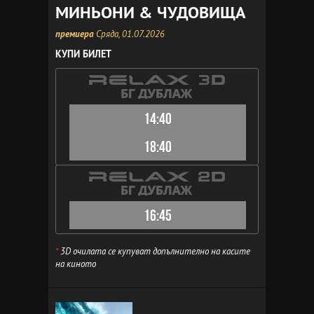
МИНЬОНИ & ЧУДОВИЩА
премиера
Сряда, 01.07.2026
КУПИ БИЛЕТ
14:40
18:40
16:45
*
3D очилата се купуват допълнително на касите
на киното