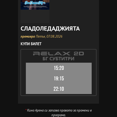
СЛАДОЛЕДАДЖИЯТА
премиера
Петък, 07.08.2026
КУПИ БИЛЕТ
15:20
19:15
22:10
*
Кино Арена си запазва правото за промени в
програма.