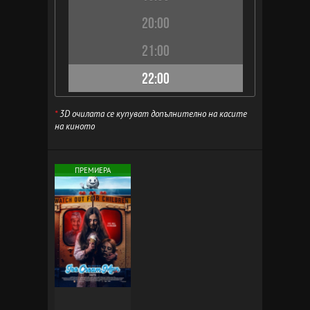
20:00
21:00
22:00
*
3D очилата се купуват допълнително на касите
на киното
ПРЕМИЕРА