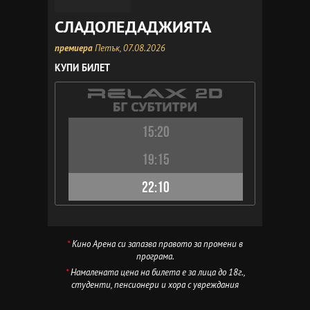
СЛАДОЛЕДАДЖИЯТА
премиера
Петък, 07.08.2026
КУПИ БИЛЕТ
15:20
19:15
22:10
*
Кино Арена си запазва правото за промени в
програма.
*
Намалената цена на билета е за лица до 18г.,
студенти, пенсионери и хора с увреждания