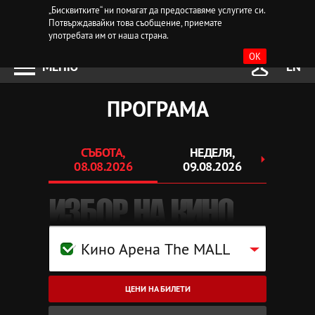
„Бисквитките“ ни помагат да предоставяме услугите си.
Потвърждавайки това съобщение, приемате
употребата им от наша страна.
OK
МЕНЮ
EN
ПРОГРАМА
СЪБОТА,
НЕДЕЛЯ,
ПОНЕ
08.08.2026
09.08.2026
10.
ИЗБОР НА КИНО
Кино Арена The MALL
ЦЕНИ НА БИЛЕТИ