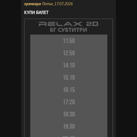
премиера
Петък, 17.07.2026
КУПИ БИЛЕТ
11:50
12:50
14:10
15:10
16:15
17:20
18:30
19:30