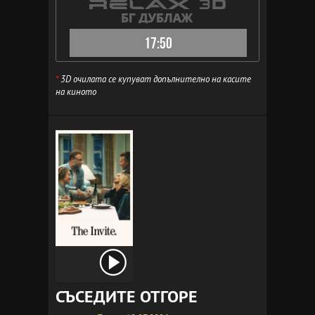
17:50
*
3D очилата се купуват допълнително на касите
на киното
СЪСЕДИТЕ ОТГОРЕ