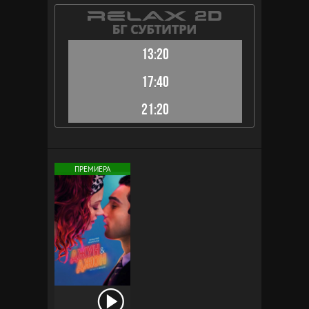
13:20
17:40
21:20
ПРЕМИЕРА