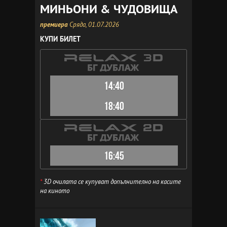
МИНЬОНИ & ЧУДОВИЩА
премиера
Сряда, 01.07.2026
КУПИ БИЛЕТ
14:40
18:40
16:45
*
3D очилата се купуват допълнително на касите
на киното