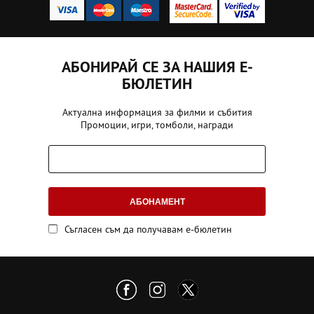
АБОНИРАЙ СЕ ЗА НАШИЯ Е-
БЮЛЕТИН
Актуална информация за филми и събития
Промоции, игри, томболи, награди
АБОНАМЕНТ
Съгласен съм да получавам е-бюлетин