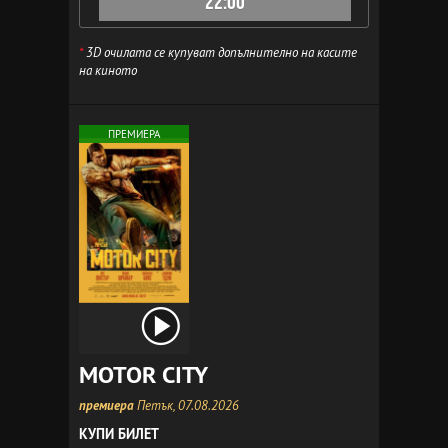
22:00
*
3D очилата се купуват допълнително на касите
на киното
ПРЕМИЕРА
MOTOR CITY
премиера
Петък, 07.08.2026
КУПИ БИЛЕТ