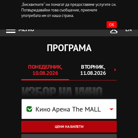
„Бисквитките“ ни помагат да предоставяме услугите си.
Потвърждавайки това съобщение, приемате
употребата им от наша страна.
OK
МЕНЮ
EN
ПРОГРАМА
ПОНЕДЕЛНИК,
ВТОРНИК,
СР
10.08.2026
11.08.2026
12.
ИЗБОР НА КИНО
Кино Арена The MALL
ЦЕНИ НА БИЛЕТИ