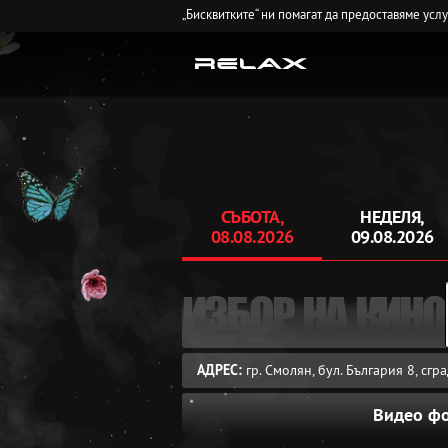
„Бисквитките“ ни помагат да предоставяме усл
СЪБОТА,
НЕДЕЛЯ,
08.08.2026
09.08.2026
ИЗБОР НА КИНО
АДРЕС:
гр. Смолян, бул. България 8, сг
Видео ф