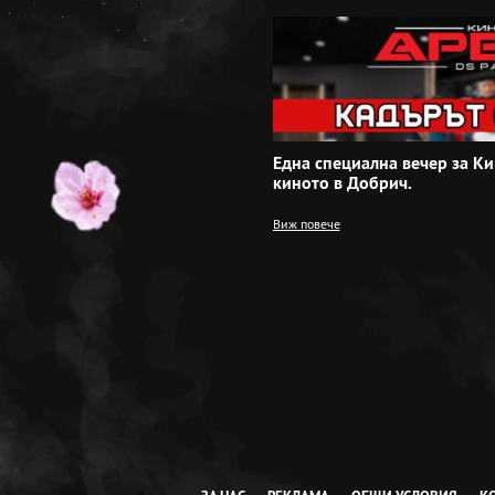
Една специална вечер за Ки
киното в Добрич.
Виж повече