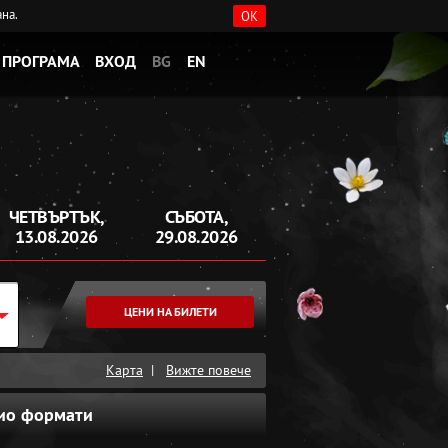
ана.
OK
ПРОГРАМА
ВХОД
BG
EN
ЧЕТВЪРТЪК,
СЪБОТА,
13.08.2026
29.08.2026
ЦЕНИ НА БИЛЕТИ
Карта
|
Вижте повече
ио формати