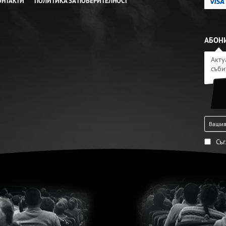
ОНТАКТИ
ПОЛИТИКА ЗА ПОВЕРИТЕЛНОСТ
АБОНИ
Акту
съби
Съ