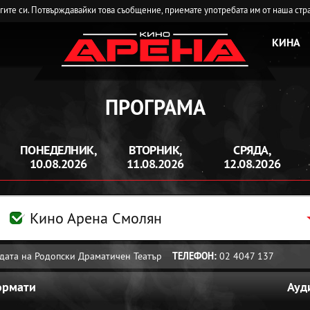
угите си. Потвърждавайки това съобщение, приемате употребата им от наша стр
КИНА
ПРОГРАМА
ПОНЕДЕЛНИК,
ВТОРНИК,
СРЯДА,
10.08.2026
11.08.2026
12.08.2026
Кино Арена Смолян
радата на Родопски Драматичен Театър
ТЕЛЕФОН:
02 4047 137
ормати
Ауд