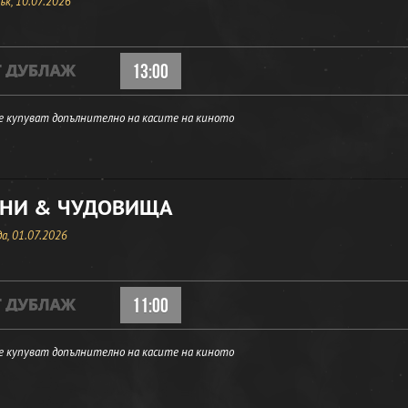
к, 10.07.2026
13:00
е купуват допълнително на касите на киното
НИ & ЧУДОВИЩА
а, 01.07.2026
11:00
е купуват допълнително на касите на киното