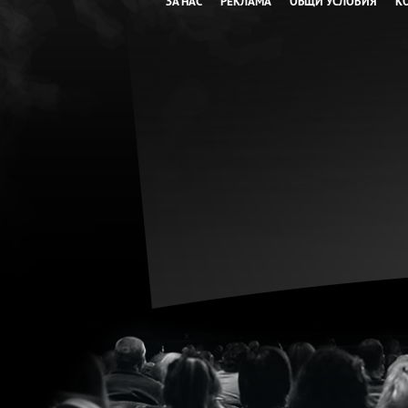
ЗА НАС
РЕКЛАМА
ОБЩИ УСЛОВИЯ
К