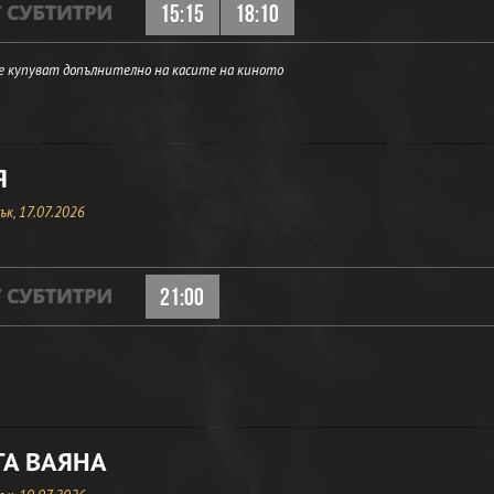
15:15
18:10
е купуват допълнително на касите на киното
Я
к, 17.07.2026
21:00
ТА ВАЯНА