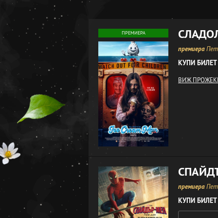
СЛАДО
ПРЕМИЕРА
премиера
Петъ
КУПИ БИЛЕТ
ВИЖ ПРОЖЕК
СПАЙДЪ
премиера
Петъ
КУПИ БИЛЕТ