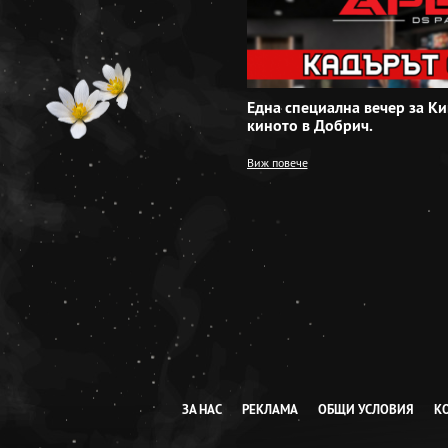
Една специална вечер за Ки
киното в Добрич.
Виж повече
ЗА НАС
РЕКЛАМА
ОБЩИ УСЛОВИЯ
К