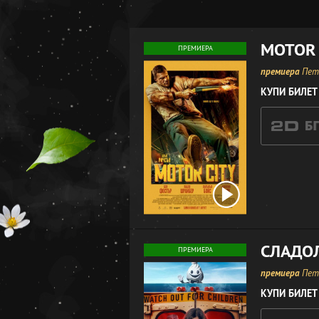
MOTOR 
ПРЕМИЕРА
премиера
Петъ
КУПИ БИЛЕТ
СЛАДО
ПРЕМИЕРА
премиера
Петъ
КУПИ БИЛЕТ