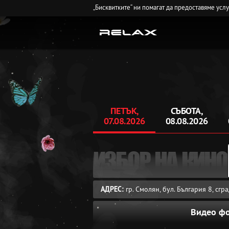
„Бисквитките“ ни помагат да предоставяме усл
ПЕТЪК,
СЪБОТА,
07.08.2026
08.08.2026
ИЗБОР НА КИНО
АДРЕС:
гр. Смолян, бул. България 8, сг
Видео ф