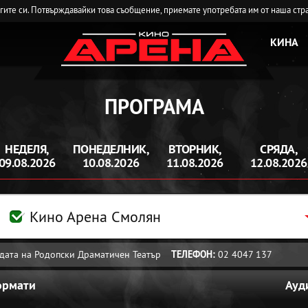
угите си. Потвърждавайки това съобщение, приемате употребата им от наша стр
КИНА
ПРОГРАМА
НЕДЕЛЯ,
ПОНЕДЕЛНИК,
ВТОРНИК,
СРЯДА,
09.08.2026
10.08.2026
11.08.2026
12.08.2026
Кино Арена Смолян
радата на Родопски Драматичен Театър
ТЕЛЕФОН:
02 4047 137
ормати
Ауд