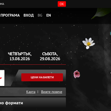
ана.
OK
ПРОГРАМА
ВХОД
BG
EN
ЧЕТВЪРТЪК,
СЪБОТА,
13.08.2026
29.08.2026
ЦЕНИ НА БИЛЕТИ
Карта
|
Вижте повече
ио формати