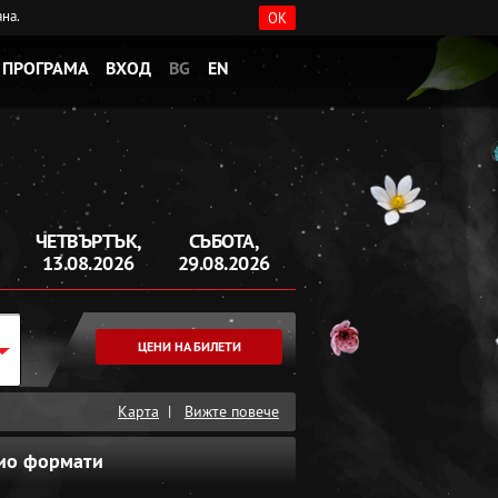
ана.
OK
ПРОГРАМА
ВХОД
BG
EN
ЧЕТВЪРТЪК,
СЪБОТА,
13.08.2026
29.08.2026
ЦЕНИ НА БИЛЕТИ
Карта
|
Вижте повече
ио формати