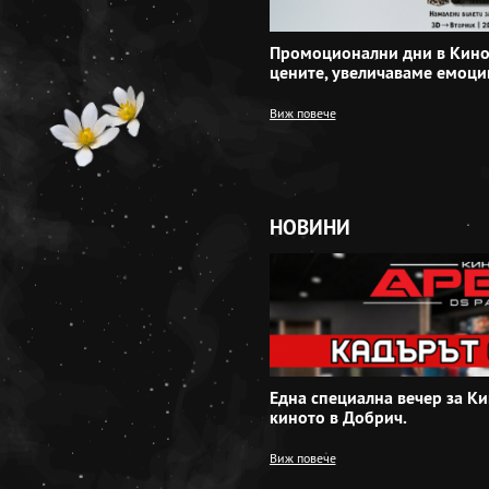
Промоционални дни в Кино
цените, увеличаваме емоци
Виж повече
НОВИНИ
Една специална вечер за Ки
киното в Добрич.
Виж повече