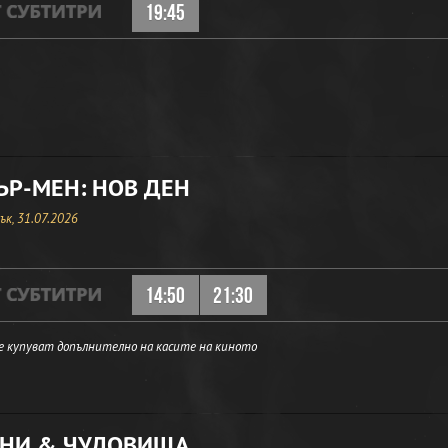
19:45
Р-МЕН: НОВ ДЕН
к, 31.07.2026
14:50
21:30
е купуват допълнително на касите на киното
НИ & ЧУДОВИЩА