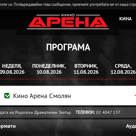
угите си. Потвърждавайки това съобщение, приемате употребата им от наша стр
КИНА
ПРОГРАМА
НЕДЕЛЯ,
ПОНЕДЕЛНИК,
ВТОРНИК,
СРЯДА,
09.08.2026
10.08.2026
11.08.2026
12.08.2026
Кино Арена Смолян
радата на Родопски Драматичен Театър
ТЕЛЕФОН:
02 4047 137
ормати
Ауд