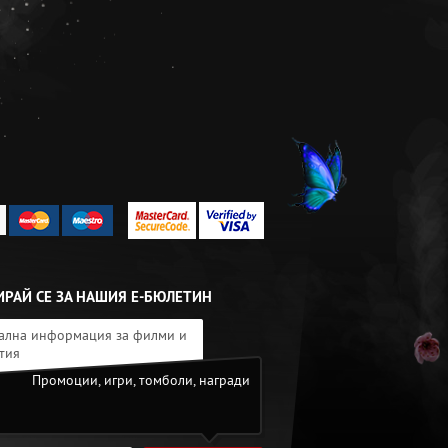
РАЙ СЕ ЗА НАШИЯ Е-БЮЛЕТИН
ална информация за филми и
тия
Промоции, игри, томболи, награди