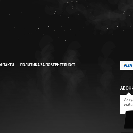
ОНТАКТИ
ПОЛИТИКА ЗА ПОВЕРИТЕЛНОСТ
АБОНИ
Акту
съби