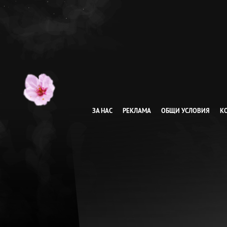
ЗА НАС
РЕКЛАМА
ОБЩИ УСЛОВИЯ
К