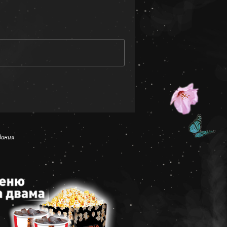
дания