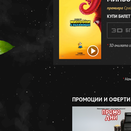
премиера
Сряд
КУПИ БИЛЕТ
*
3D очилата с
*
Нама
ПРОМОЦИИ И ОФЕРТИ