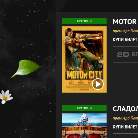
MOTOR 
ПРЕМИЕРА
премиера
Петъ
КУПИ БИЛЕТ
СЛАДО
ПРЕМИЕРА
премиера
Петъ
КУПИ БИЛЕТ