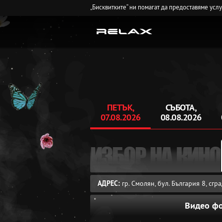
„Бисквитките“ ни помагат да предоставяме усл
ПЕТЪК,
СЪБОТА,
07.08.2026
08.08.2026
ИЗБОР НА КИНО
АДРЕС:
гр. Смолян, бул. България 8, сг
Видео ф