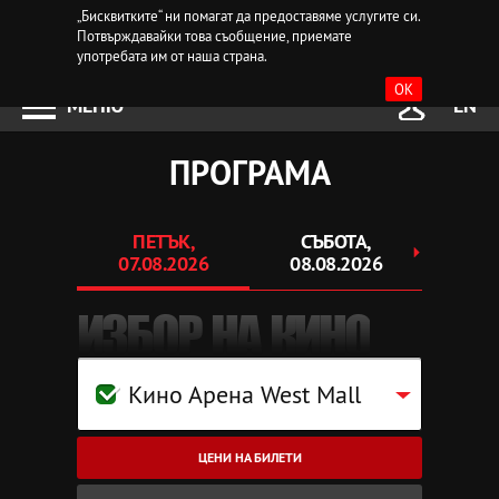
„Бисквитките“ ни помагат да предоставяме услугите си.
Потвърждавайки това съобщение, приемате
употребата им от наша страна.
OK
МЕНЮ
EN
ПРОГРАМА
ПЕТЪК,
СЪБОТА,
НЕ
07.08.2026
08.08.2026
09.
ИЗБОР НА КИНО
Кино Арена West Mall
ЦЕНИ НА БИЛЕТИ