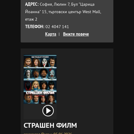
АДРЕС:
София, Люлин 7, Бул "Царица
Йоанна" 15, търговски център West Mall,
етаж 2
ТЕЛЕФОН:
02 4047 141
Карта
|
Вижте повече
СТРАШЕН ФИЛМ