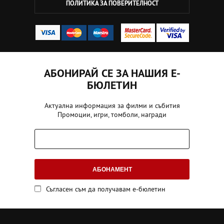
ПОЛИТИКА ЗА ПОВЕРИТЕЛНОСТ
АБОНИРАЙ СЕ ЗА НАШИЯ Е-
БЮЛЕТИН
Актуална информация за филми и събития
Промоции, игри, томболи, награди
АБОНАМЕНТ
Съгласен съм да получавам е-бюлетин