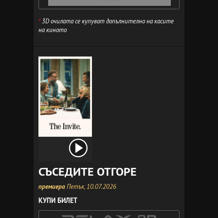
*
3D очилата се купуват допълнително на касите
на киното
СЪСЕДИТЕ ОТГОРЕ
премиера
Петък, 10.07.2026
КУПИ БИЛЕТ