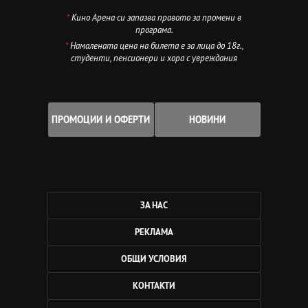
*
Кино Арена си запазва правото за промени в
програма.
*
Намалената цена на билета е за лица до 18г.,
студенти, пенсионери и хора с увреждания
ПРОМОЦИИ И ОФЕРТИ
НОВИНИ
ЗА НАС
РЕКЛАМА
ОБЩИ УСЛОВИЯ
КОНТАКТИ