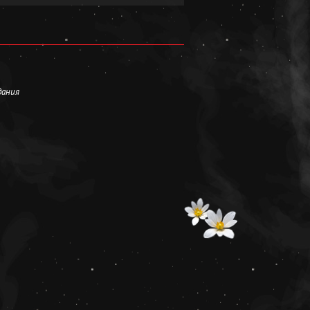
дания