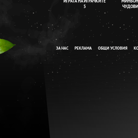
ИГРАТА НА ИГРАЧКИТЕ
МИНЬОН
5
ЧУДОВ
ЗА НАС
РЕКЛАМА
ОБЩИ УСЛОВИЯ
К