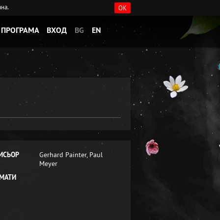
ана.
OK
ПРОГРАМА
ВХОД
BG
EN
ИСЬОР
Gerhard Painter, Paul
Meyer
МАТИ