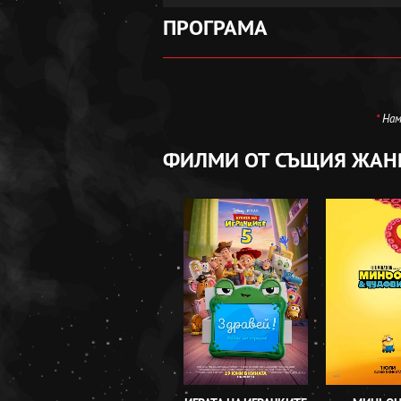
ПРОГРАМА
*
Нама
ФИЛМИ ОТ СЪЩИЯ ЖАН