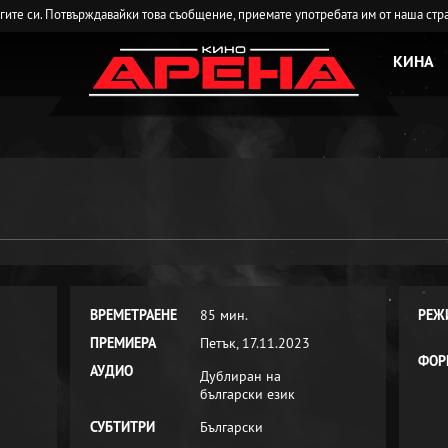
угите си. Потвърждавайки това съобщение, приемате употребата им от наша стр
КИНА
ВРЕМЕТРАЕНЕ
85 мин.
РЕЖ
ПРЕМИЕРА
Петък, 17.11.2023
ФОР
АУДИО
Дублиран на
български език
СУБТИТРИ
Български