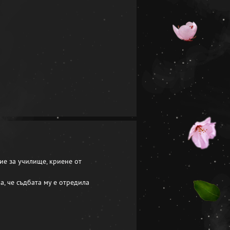
е за училище, криене от
, че съдбата му е отредила