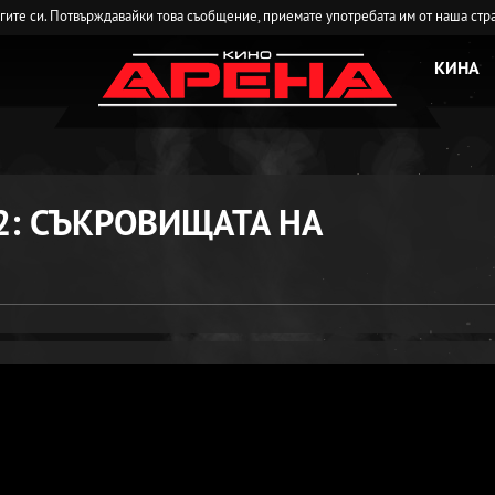
угите си. Потвърждавайки това съобщение, приемате употребата им от наша стр
КИНА
2: СЪКРОВИЩАТА НА