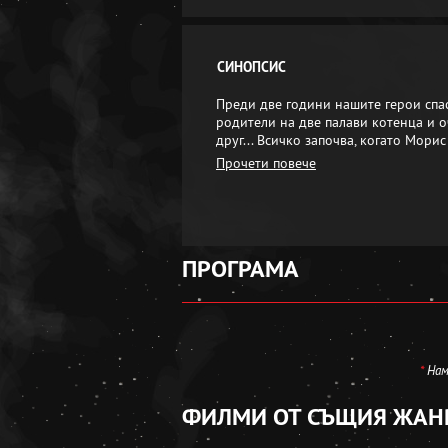
СИНОПСИС
Преди две години нашите герои спа
родители на две палави котенца и 
друг... Всичко започва, когато Мори
Прочети повече
ПРОГРАМА
*
Нама
ФИЛМИ ОТ СЪЩИЯ ЖАН