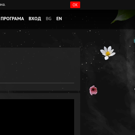
ана.
OK
ПРОГРАМА
ВХОД
BG
EN