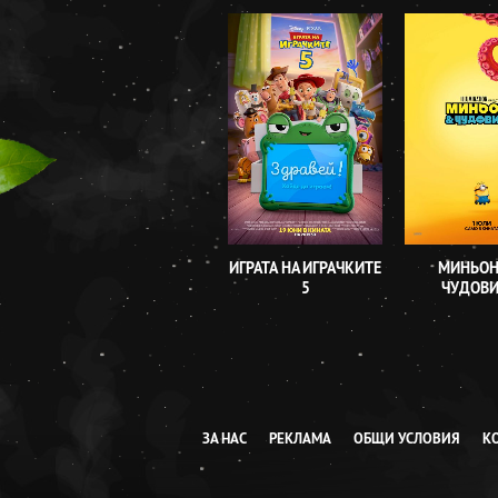
ИГРАТА НА ИГРАЧКИТЕ
МИНЬОН
5
ЧУДОВ
ЗА НАС
РЕКЛАМА
ОБЩИ УСЛОВИЯ
К