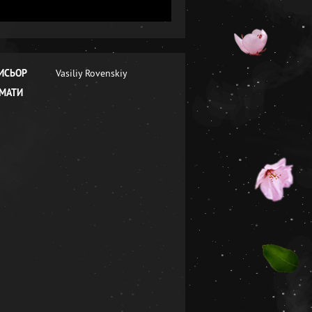
ИСЬОР
Vasiliy Rovenskiy
МАТИ