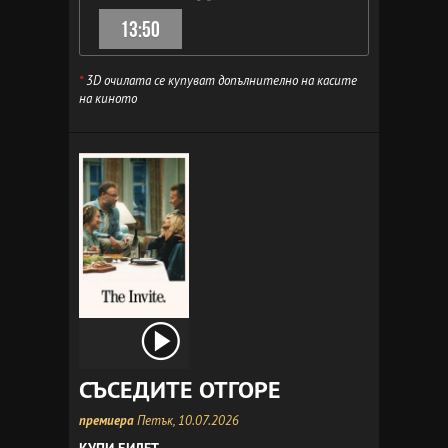
13:50
*
3D очилата се купуват допълнително на касите
на киното
СЪСЕДИТЕ ОТГОРЕ
премиера
Петък, 10.07.2026