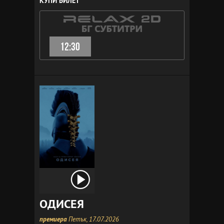
КУПИ БИЛЕТ
12:30
ОДИСЕЯ
премиера
Петък, 17.07.2026