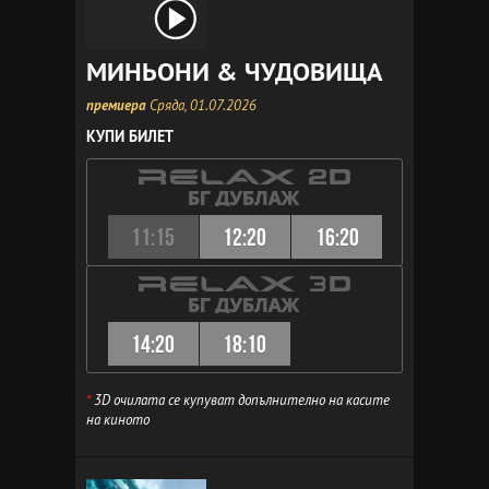
МИНЬОНИ & ЧУДОВИЩА
премиера
Сряда, 01.07.2026
КУПИ БИЛЕТ
11:15
12:20
16:20
14:20
18:10
*
3D очилата се купуват допълнително на касите
на киното