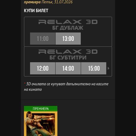
премиера
Петък, 31.07.2026
КУПИ БИЛЕТ
11:00
13:00
12:00
14:00
15:00
16:00
*
3D очилата се купуват допълнително на касите
на киното
ПРЕМИЕРА