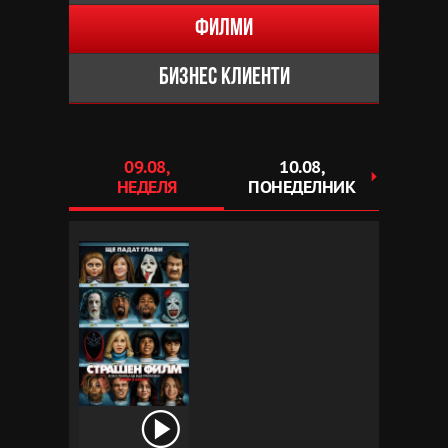
Филми
Бизнес клиенти
09.08,
10.08,
1
НЕДЕЛЯ
ПОНЕДЕЛНИК
ВТ