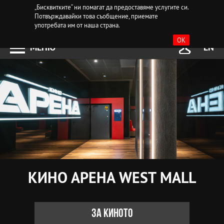
„Бисквитките“ ни помагат да предоставяме услугите си.
Потвърждавайки това съобщение, приемате
употребата им от наша страна.
OK
МЕНЮ
EN
КИНО АРЕНА WEST MALL
За киното