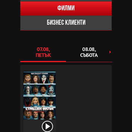
Филми
Бизнес клиенти
07.08,
08.08,
0
ПЕТЪК
СЪБОТА
НЕ