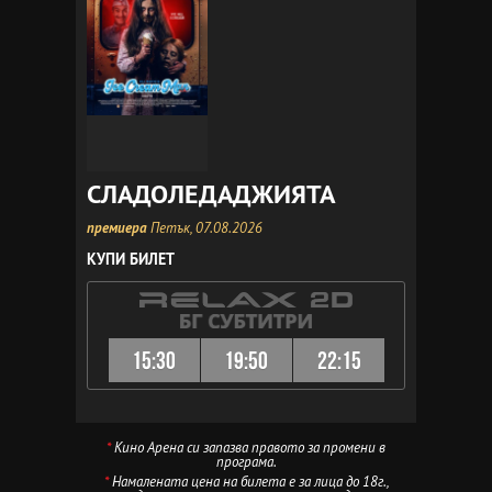
СЛАДОЛЕДАДЖИЯТА
премиера
Петък, 07.08.2026
КУПИ БИЛЕТ
15:30
19:50
22:15
*
Кино Арена си запазва правото за промени в
програма.
*
Намалената цена на билета е за лица до 18г.,