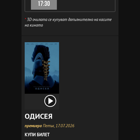
17:30
*
3D очилата се купуват допълнително на касите
на киното
ОДИСЕЯ
премиера
Петък, 17.07.2026
КУПИ БИЛЕТ