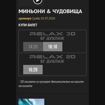
МИНЬОНИ & ЧУДОВИЩА
премиера
Сряда, 01.07.2026
КУПИ БИЛЕТ
14:20
18:10
16:20
*
3D очилата се купуват допълнително на касите
на киното