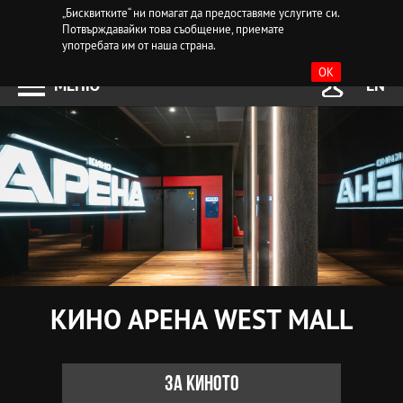
„Бисквитките“ ни помагат да предоставяме услугите си.
Потвърждавайки това съобщение, приемате
употребата им от наша страна.
OK
МЕНЮ
EN
КИНО АРЕНА WEST MALL
За киното