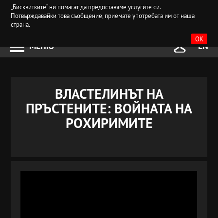
„Бисквитките“ ни помагат да предоставяме услугите си.
Потвърждавайки това съобщение, приемате употребата им от наша
страна.
OK
МЕНЮ
EN
ВЛАСТЕЛИНЪТ НА
ПРЪСТЕНИТЕ: ВОЙНАТА НА
РОХИРИМИТЕ