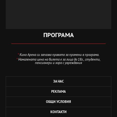
ПРОГРАМА
*
Кино Арена си запазва правото за промени в програма.
*
Намалената цена на билета е за лица до 18г., студенти,
пенсионери и хора с увреждания
ЗА НАС
РЕКЛАМА
ОБЩИ УСЛОВИЯ
КОНТАКТИ