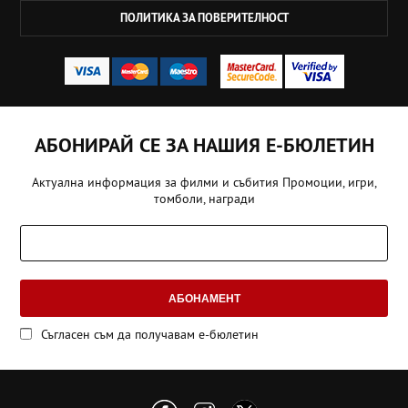
ПОЛИТИКА ЗА ПОВЕРИТЕЛНОСТ
АБОНИРАЙ СЕ ЗА НАШИЯ Е-БЮЛЕТИН
Актуална информация за филми и събития Промоции, игри,
томболи, награди
АБОНАМЕНТ
Съгласен съм да получавам е-бюлетин