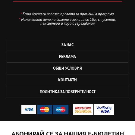
*
Кино Арена си запазва правото за промени в програма.
*
Намалената цена на билета е за лица до 18г., студенти,
пенсионери и хора с увреждания
ЗА НАС
РЕКЛАМА
ОБЩИ УСЛОВИЯ
КОНТАКТИ
ПОЛИТИКА ЗА ПОВЕРИТЕЛНОСТ
АБОНИРАЙ СЕ ЗА НАШИЯ Е-БЮЛЕТИН