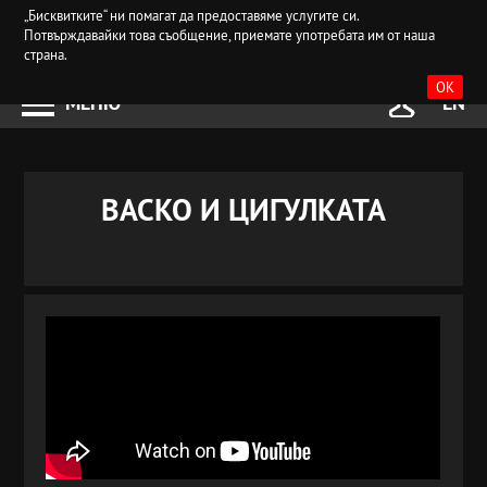
„Бисквитките“ ни помагат да предоставяме услугите си.
Потвърждавайки това съобщение, приемате употребата им от наша
страна.
OK
МЕНЮ
EN
ВАСКО И ЦИГУЛКАТА