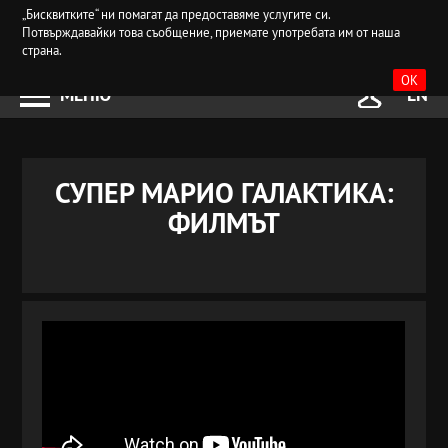
„Бисквитките“ ни помагат да предоставяме услугите си.
Потвърждавайки това съобщение, приемате употребата им от наша
страна.
OK
МЕНЮ
EN
СУПЕР МАРИО ГАЛАКТИКА:
ФИЛМЪТ