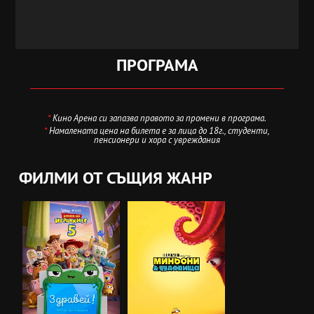
ПРОГРАМА
*
Кино Арена си запазва правото за промени в програма.
*
Намалената цена на билета е за лица до 18г., студенти,
пенсионери и хора с увреждания
ФИЛМИ ОТ СЪЩИЯ ЖАНР