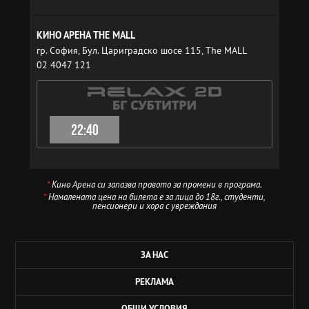
КИНО АРЕНА THE MALL
гр. София, Бул. Цариградско шосе 115, The MALL
02 4047 121
22:40
*
Кино Арена си запазва правото за промени в програма.
*
Намалената цена на билета е за лица до 18г., студенти,
пенсионери и хора с увреждания
ЗА НАС
РЕКЛАМА
ОБЩИ УСЛОВИЯ