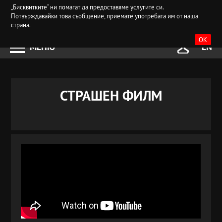
„Бисквитките“ ни помагат да предоставяме услугите си.
Потвърждавайки това съобщение, приемате употребата им от наша
страна.
OK
МЕНЮ
EN
СТРАШЕН ФИЛМ