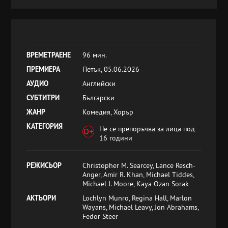
ВРЕМЕТРАЕНЕ
96 мин.
ПРЕМИЕРА
Петък, 05.06.2026
АУДИО
Английски
СУБТИТРИ
Български
ЖАНР
Комедия, Хорър
КАТЕГОРИЯ
Не се препоръчва за лица под
16 години
РЕЖИСЬОР
Christopher M. Searcey, Lance Resch-
Anger, Amir R. Khan, Michael Tiddes,
Michael J. Moore, Kaya Ozan Sorak
АКТЬОРИ
Lochlyn Munro, Regina Hall, Marlon
Wayans, Michael Leavy, Jon Abrahams,
Fedor Steer