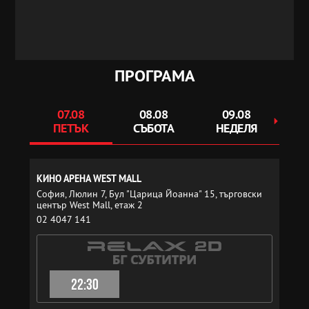
ПРОГРАМА
07.08
08.08
09.08
ПЕТЪК
СЪБОТА
НЕДЕЛЯ
ПОН
КИНО АРЕНА WEST MALL
София, Люлин 7, Бул "Царица Йоанна" 15, търговски
център West Mall, етаж 2
02 4047 141
22:30