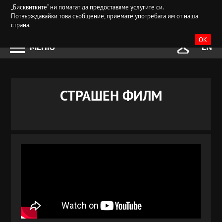
„Бисквитките“ ни помагат да предоставяме услугите си.
Потвърждавайки това съобщение, приемате употребата им от наша
страна.
OK
МЕНЮ
EN
СТРАШЕН ФИЛМ