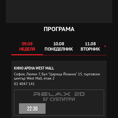
ПРОГРАМА
09.08
10.08
11.08
НЕДЕЛЯ
ПОНЕДЕЛНИК
ВТОРНИК
С
КИНО АРЕНА WEST MALL
София, Люлин 7, Бул "Царица Йоанна" 15, търговски
център West Mall, етаж 2
02 4047 141
22:30