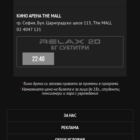
КИНО АРЕНА THE MALL
гр. София, Бул. Цариградско шосе 115, The MALL
02 4047 121
22:40
*
Кино Арена си запазва правото за промени в програма.
*
Намалената цена на билета е за лица до 18г., студенти,
пенсионери и хора с увреждания
ЗА НАС
РЕКЛАМА
ОБЩИ УСЛОВИЯ