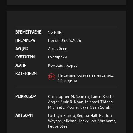
ВРЕМЕТРАЕНЕ
96 мин.
ПРЕМИЕРА
Петък, 05.06.2026
АУДИО
Английски
СУБТИТРИ
Български
ЖАНР
Комедия, Хорър
КАТЕГОРИЯ
Не се препоръчва за лица под
16 години
РЕЖИСЬОР
Christopher M. Searcey, Lance Resch-
Anger, Amir R. Khan, Michael Tiddes,
Michael J. Moore, Kaya Ozan Sorak
АКТЬОРИ
Lochlyn Munro, Regina Hall, Marlon
Wayans, Michael Leavy, Jon Abrahams,
Fedor Steer