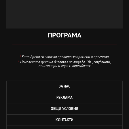
ПРОГРАМА
*
Кино Арена си запазва правото за промени в програма.
*
Намалената цена на билета е за лица до 18г., студенти,
пенсионери и хора с увреждания
ЗА НАС
РЕКЛАМА
ОБЩИ УСЛОВИЯ
КОНТАКТИ