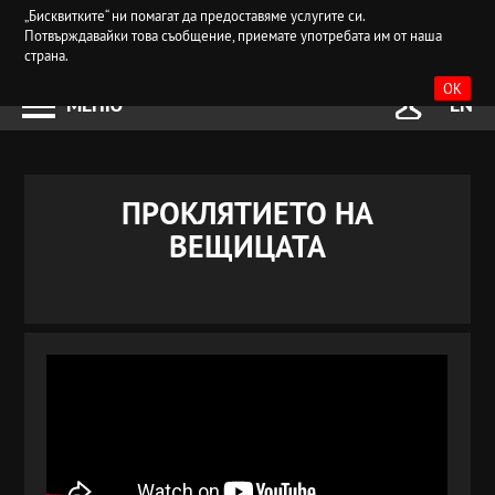
„Бисквитките“ ни помагат да предоставяме услугите си.
Потвърждавайки това съобщение, приемате употребата им от наша
страна.
OK
МЕНЮ
EN
ПРОКЛЯТИЕТО НА
ВЕЩИЦАТА