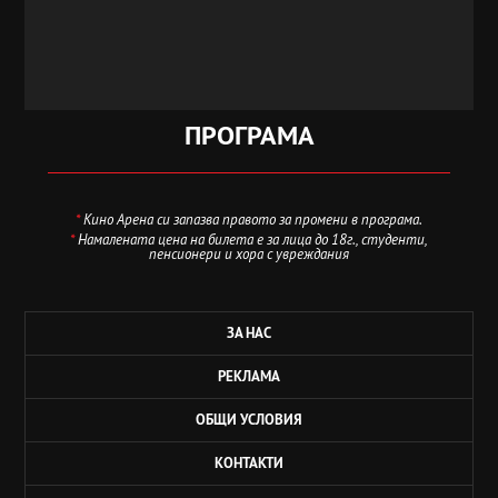
ПРОГРАМА
*
Кино Арена си запазва правото за промени в програма.
*
Намалената цена на билета е за лица до 18г., студенти,
пенсионери и хора с увреждания
ЗА НАС
РЕКЛАМА
ОБЩИ УСЛОВИЯ
КОНТАКТИ