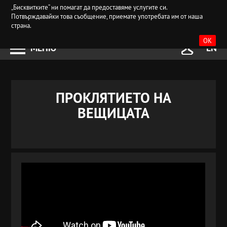
„Бисквитките“ ни помагат да предоставяме услугите си.
Потвърждавайки това съобщение, приемате употребата им от наша
страна.
OK
МЕНЮ
EN
ПРОКЛЯТИЕТО НА
ВЕЩИЦАТА