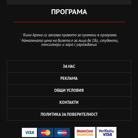
ПРОГРАМА
*
Кино Арена си запазва правото за промени в програма.
*
Намалената цена на билета е за лица до 18г., студенти,
пенсионери и хора с увреждания
ЗА НАС
РЕКЛАМА
ОБЩИ УСЛОВИЯ
КОНТАКТИ
ПОЛИТИКА ЗА ПОВЕРИТЕЛНОСТ