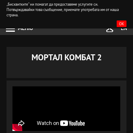
„Бисквитките“ ни помагат да предоставяме услугите си.
Потвърждавайки това съобщение, приемате употребата им от наша
страна.
OK
МЕНЮ
EN
МОРТАЛ КОМБАТ 2