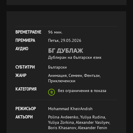
ВРЕМЕТРАЕНЕ
96 мин.
ПРЕМИЕРА
Петък, 29.05.2026
АУДИО
Дублиран на български език
СУБТИТРИ
Български
ЖАНР
Анимация, Семеен, Фентъзи,
Приключенски
КАТЕГОРИЯ
без ограничения в показа
РЕЖИСЬОР
Mohammad KheirAndish
АКТЬОРИ
Polina Avdeenko, Yuliya Rudina,
Yuliya Zorkina, Alexander Vasilyev,
Boris Khasanov, Alexander Fenin