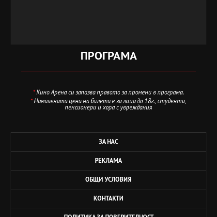
ПРОГРАМА
*
Кино Арена си запазва правото за промени в програма.
*
Намалената цена на билета е за лица до 18г., студенти,
пенсионери и хора с увреждания
ЗА НАС
РЕКЛАМА
ОБЩИ УСЛОВИЯ
КОНТАКТИ