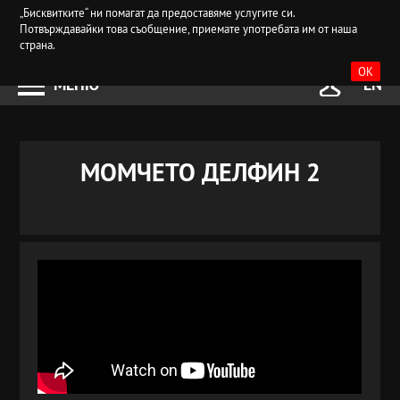
„Бисквитките“ ни помагат да предоставяме услугите си.
Потвърждавайки това съобщение, приемате употребата им от наша
страна.
OK
МЕНЮ
EN
МОМЧЕТО ДЕЛФИН 2