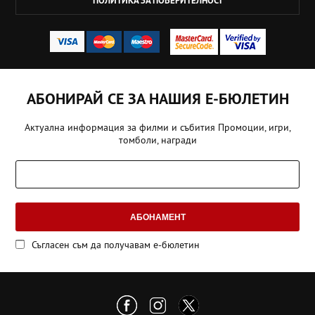
ПОЛИТИКА ЗА ПОВЕРИТЕЛНОСТ
АБОНИРАЙ СЕ ЗА НАШИЯ Е-БЮЛЕТИН
Актуална информация за филми и събития Промоции, игри,
томболи, награди
АБОНАМЕНТ
Съгласен съм да получавам е-бюлетин