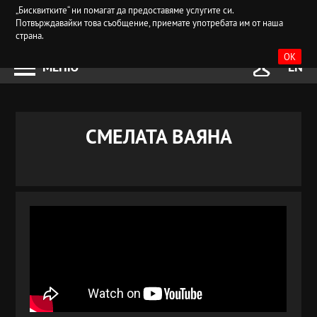
„Бисквитките“ ни помагат да предоставяме услугите си.
Потвърждавайки това съобщение, приемате употребата им от наша
страна.
OK
МЕНЮ
EN
СМЕЛАТА ВАЯНА