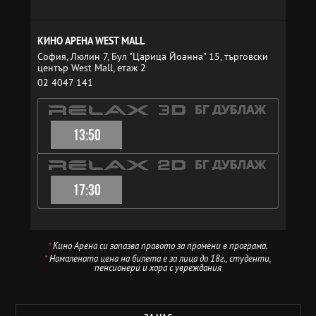
КИНО АРЕНА WEST MALL
София, Люлин 7, Бул "Царица Йоанна" 15, търговски
център West Mall, етаж 2
02 4047 141
13:50
17:30
*
Кино Арена си запазва правото за промени в програма.
*
Намалената цена на билета е за лица до 18г., студенти,
пенсионери и хора с увреждания