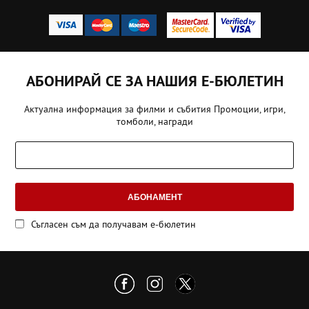
АБОНИРАЙ СЕ ЗА НАШИЯ Е-БЮЛЕТИН
Актуална информация за филми и събития Промоции, игри,
томболи, награди
АБОНАМЕНТ
Съгласен съм да получавам е-бюлетин