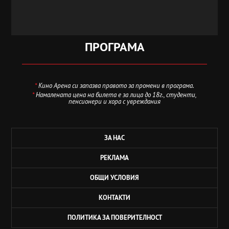
ПРОГРАМА
*
Кино Арена си запазва правото за промени в програма.
*
Намалената цена на билета е за лица до 18г., студенти,
пенсионери и хора с увреждания
ЗА НАС
РЕКЛАМА
ОБЩИ УСЛОВИЯ
КОНТАКТИ
ПОЛИТИКА ЗА ПОВЕРИТЕЛНОСТ