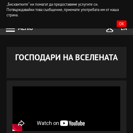
„Бисквитките“ ни помагат да предоставяме услугите си.
Потвърждавайки това съобщение, приемате употребата им от наша
страна.
OK
МЕНЮ
EN
ГОСПОДАРИ НА ВСЕЛЕНАТА