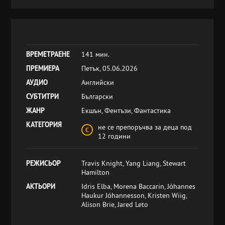
ВРЕМЕТРАЕНЕ
141 мин.
ПРЕМИЕРА
Петък, 05.06.2026
АУДИО
Английски
СУБТИТРИ
Български
ЖАНР
Екшън, Фентъзи, Фантастика
КАТЕГОРИЯ
не се препоръчва за деца под
12 години
РЕЖИСЬОР
Travis Knight, Yang Liang, Stewart
Hamilton
АКТЬОРИ
Idris Elba, Morena Baccarin, Jóhannes
Haukur Jóhannesson, Kristen Wiig,
Alison Brie, Jared Leto