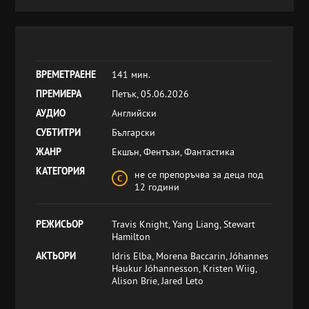
ВРЕМЕТРАЕНЕ
141 мин.
ПРЕМИЕРА
Петък, 05.06.2026
АУДИО
Английски
СУБТИТРИ
Български
ЖАНР
Екшън, Фентъзи, Фантастика
КАТЕГОРИЯ
не се препоръчва за деца под
12 години
РЕЖИСЬОР
Travis Knight, Yang Liang, Stewart
Hamilton
АКТЬОРИ
Idris Elba, Morena Baccarin, Jóhannes
Haukur Jóhannesson, Kristen Wiig,
Alison Brie, Jared Leto