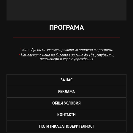
ПРОГРАМА
*
Кино Арена си запазва правото за промени в програма.
*
Намалената цена на билета е за лица до 18г., студенти,
пенсионери и хора с увреждания
ЗА НАС
РЕКЛАМА
ОБЩИ УСЛОВИЯ
КОНТАКТИ
ПОЛИТИКА ЗА ПОВЕРИТЕЛНОСТ