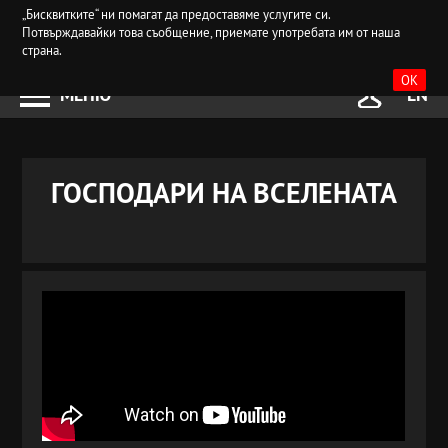
„Бисквитките“ ни помагат да предоставяме услугите си.
Потвърждавайки това съобщение, приемате употребата им от наша
страна.
OK
МЕНЮ
EN
ГОСПОДАРИ НА ВСЕЛЕНАТА