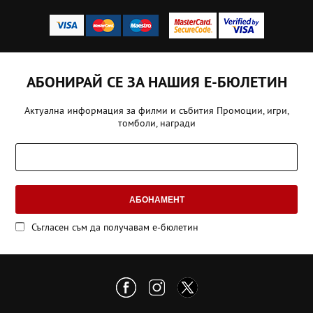
АБОНИРАЙ СЕ ЗА НАШИЯ Е-БЮЛЕТИН
Актуална информация за филми и събития Промоции, игри,
томболи, награди
АБОНАМЕНТ
Съгласен съм да получавам е-бюлетин