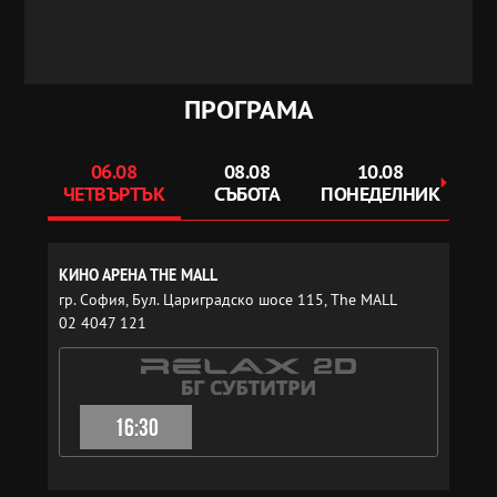
ПРОГРАМА
06.08
08.08
10.08
ЧЕТВЪРТЪК
СЪБОТА
ПОНЕДЕЛНИК
С
КИНО АРЕНА THE MALL
гр. София, Бул. Цариградско шосе 115, The MALL
02 4047 121
16:30