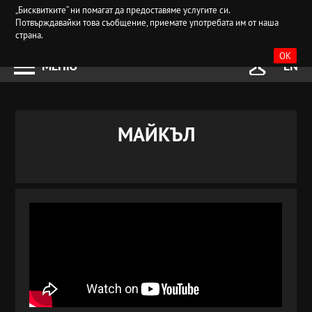
„Бисквитките“ ни помагат да предоставяме услугите си.
Потвърждавайки това съобщение, приемате употребата им от наша
страна.
OK
МЕНЮ
EN
МАЙКЪЛ