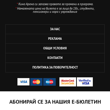
*
Кино Арена си запазва правото за промени в програма.
*
Намалената цена на билета е за лица до 18г., студенти,
пенсионери и хора с увреждания
ЗА НАС
РЕКЛАМА
ОБЩИ УСЛОВИЯ
КОНТАКТИ
ПОЛИТИКА ЗА ПОВЕРИТЕЛНОСТ
АБОНИРАЙ СЕ ЗА НАШИЯ Е-БЮЛЕТИН