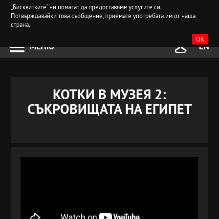
„Бисквитките“ ни помагат да предоставяме услугите си.
Потвърждавайки това съобщение, приемате употребата им от наша
страна.
OK
МЕНЮ
EN
КОТКИ В МУЗЕЯ 2:
СЪКРОВИЩАТА НА ЕГИПЕТ