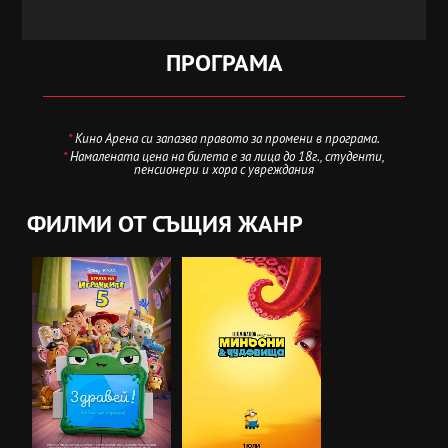
ПРОГРАМА
*
Кино Арена си запазва правото за промени в програма.
*
Намалената цена на билета е за лица до 18г., студенти,
пенсионери и хора с увреждания
ФИЛМИ ОТ СЪЩИЯ ЖАНР