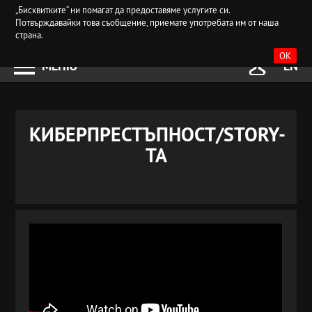
„Бисквитките“ ни помагат да предоставяме услугите си.
Потвърждавайки това съобщение, приемате употребата им от наша
страна.
OK
МЕНЮ
EN
КИБЕРПРЕСТЪПНОСТ/STORY-
ТА