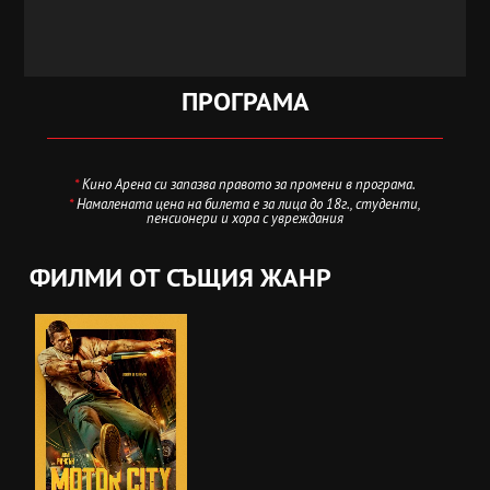
ПРОГРАМА
*
Кино Арена си запазва правото за промени в програма.
*
Намалената цена на билета е за лица до 18г., студенти,
пенсионери и хора с увреждания
ФИЛМИ ОТ СЪЩИЯ ЖАНР