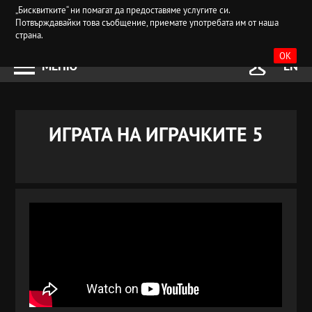
„Бисквитките“ ни помагат да предоставяме услугите си.
Потвърждавайки това съобщение, приемате употребата им от наша
страна.
OK
МЕНЮ
EN
ИГРАТА НА ИГРАЧКИТЕ 5