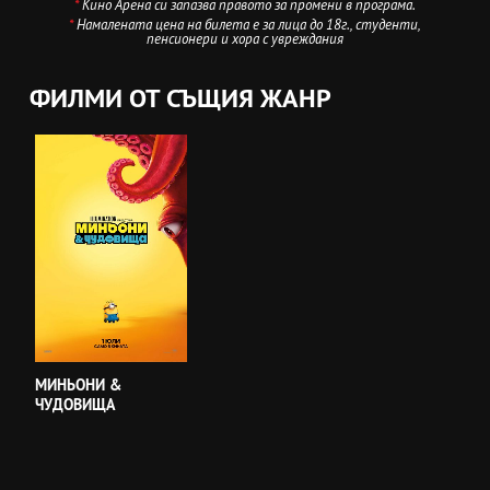
*
Кино Арена си запазва правото за промени в програма.
*
Намалената цена на билета е за лица до 18г., студенти,
пенсионери и хора с увреждания
ФИЛМИ ОТ СЪЩИЯ ЖАНР
МИНЬОНИ &
ЧУДОВИЩА