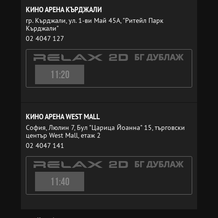
КИНО АРЕНА КЪРДЖАЛИ
гр. Кърджали, ул. 1-ви Май 45A, "Ритейл Парк
Кърджали"
02 4047 127
11:20
КИНО АРЕНА WEST MALL
София, Люлин 7, Бул "Царица Йоанна" 15, търговски
център West Mall, етаж 2
02 4047 141
11:40