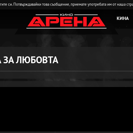
угите си. Потвърждавайки това съобщение, приемате употребата им от наша стр
КИНА
А ЗА ЛЮБОВТА