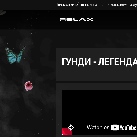
„Бисквитките“ ни помагат да предоставяме усл
ГУНДИ - ЛЕГЕНД