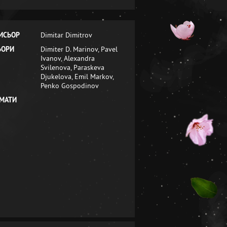
ИСЬОР
Dimitar Dimitrov
ЬОРИ
Dimiter D. Marinov, Pavel
Ivanov, Alexandra
Svilenova, Paraskeva
Djukelova, Emil Markov,
Penko Gospodinov
МАТИ