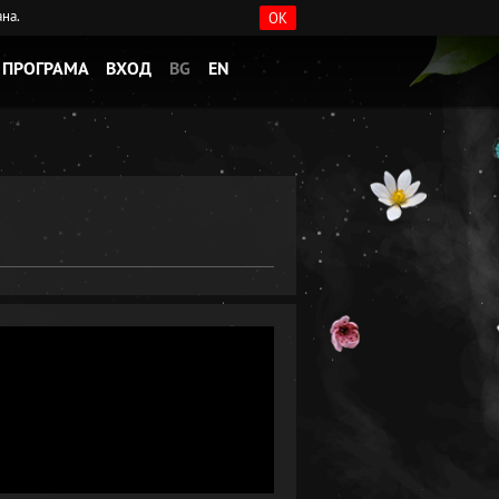
ана.
OK
ПРОГРАМА
ВХОД
BG
EN