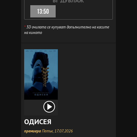
13:50
*
3D очилата се купуват допълнително на касите
на киното
ОДИСЕЯ
премиера
Петък, 17.07.2026