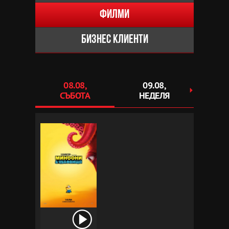
Филми
Бизнес клиенти
08.08,
09.08,
1
СЪБОТА
НЕДЕЛЯ
ПОНЕ