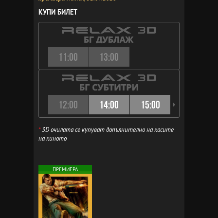
КУПИ БИЛЕТ
11:00
13:00
12:00
14:00
15:00
16:00
*
3D очилата се купуват допълнително на касите
на киното
ПРЕМИЕРА