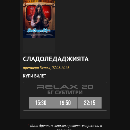
СЛАДОЛЕДАДЖИЯТА
премиера
Петък, 07.08.2026
КУПИ БИЛЕТ
15:30
19:50
22:15
*
Кино Арена си запазва правото за промени в
програма.