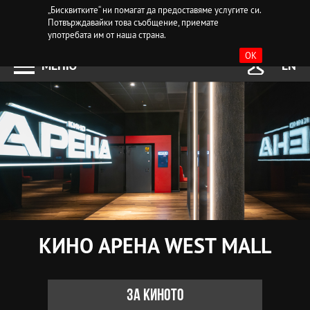
„Бисквитките“ ни помагат да предоставяме услугите си.
Потвърждавайки това съобщение, приемате
употребата им от наша страна.
OK
МЕНЮ
EN
КИНО АРЕНА WEST MALL
За киното