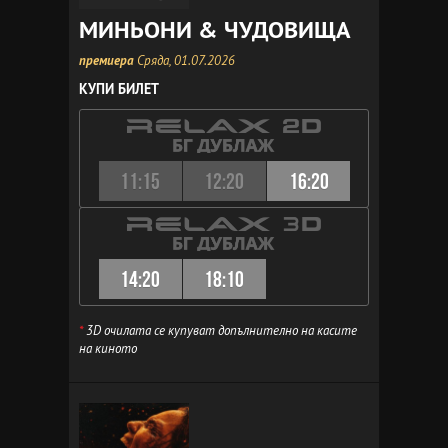
МИНЬОНИ & ЧУДОВИЩА
премиера
Сряда, 01.07.2026
КУПИ БИЛЕТ
11:15
12:20
16:20
14:20
18:10
*
3D очилата се купуват допълнително на касите
на киното