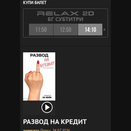
КУПИ БИЛЕТ
11:50
12:50
14:10
15:10
РАЗВОД НА КРЕДИТ
премиера
Петък, 24.07.2026