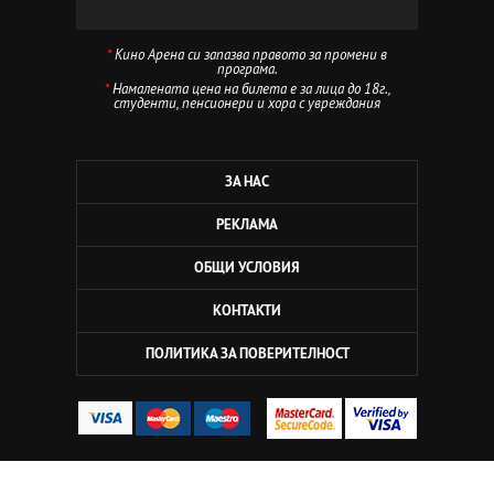
*
Кино Арена си запазва правото за промени в
програма.
*
Намалената цена на билета е за лица до 18г.,
студенти, пенсионери и хора с увреждания
ЗА НАС
РЕКЛАМА
ОБЩИ УСЛОВИЯ
КОНТАКТИ
ПОЛИТИКА ЗА ПОВЕРИТЕЛНОСТ