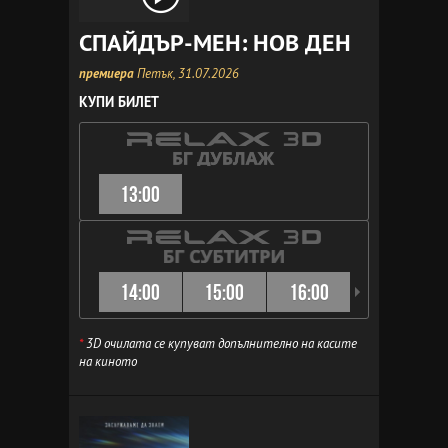
СПАЙДЪР-МЕН: НОВ ДЕН
премиера
Петък, 31.07.2026
КУПИ БИЛЕТ
13:00
14:00
15:00
16:00
16:30
*
3D очилата се купуват допълнително на касите
на киното