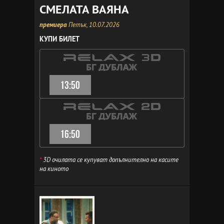
СМЕЛАТА ВАЯНА
премиера
Петък, 10.07.2026
КУПИ БИЛЕТ
13:50
16:50
*
3D очилата се купуват допълнително на касите
на киното