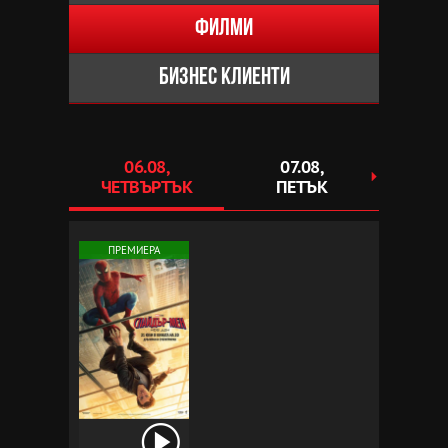
Филми
Бизнес клиенти
06.08,
07.08,
0
ЧЕТВЪРТЪК
ПЕТЪК
СЪ
ПРЕМИЕРА