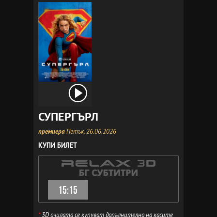
СУПЕРГЪРЛ
премиера
Петък, 26.06.2026
КУПИ БИЛЕТ
15:15
*
3D очилата се купуват допълнително на касите