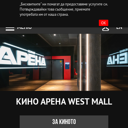
„Бисквитките“ ни помагат да предоставяме услугите си.
Потвърждавайки това съобщение, приемате
употребата им от наша страна.
OK
МЕНЮ
EN
КИНО АРЕНА WEST MALL
За киното