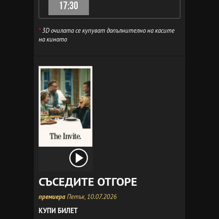
17:30
*
3D очилата се купуват допълнително на касите
на киното
СЪСЕДИТЕ ОТГОРЕ
премиера
Петък, 10.07.2026
КУПИ БИЛЕТ