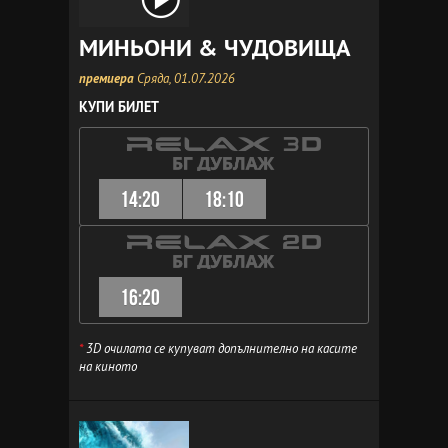
МИНЬОНИ & ЧУДОВИЩА
премиера
Сряда, 01.07.2026
КУПИ БИЛЕТ
14:20
18:10
16:20
*
3D очилата се купуват допълнително на касите
на киното