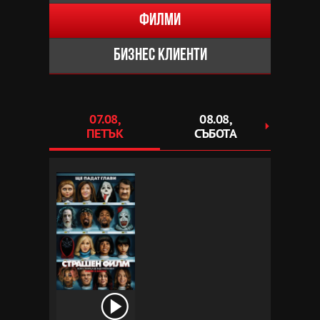
Филми
Бизнес клиенти
07.08,
08.08,
0
ПЕТЪК
СЪБОТА
НЕ