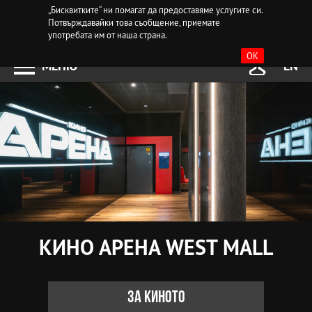
„Бисквитките“ ни помагат да предоставяме услугите си.
Потвърждавайки това съобщение, приемате
употребата им от наша страна.
OK
МЕНЮ
EN
КИНО АРЕНА WEST MALL
За киното