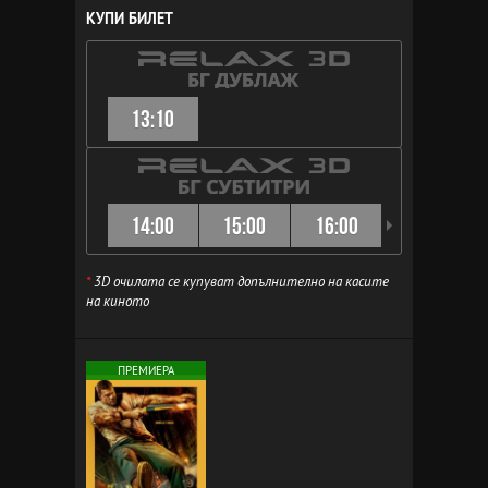
КУПИ БИЛЕТ
13:10
14:00
15:00
16:00
16:30
*
3D очилата се купуват допълнително на касите
на киното
ПРЕМИЕРА