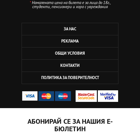
*
Намалената цена на билета е за лица до 18г.,
студенти, пенсионери и хора с увреждания
ЗА НАС
РЕКЛАМА
ОБЩИ УСЛОВИЯ
КОНТАКТИ
ПОЛИТИКА ЗА ПОВЕРИТЕЛНОСТ
АБОНИРАЙ СЕ ЗА НАШИЯ Е-
БЮЛЕТИН