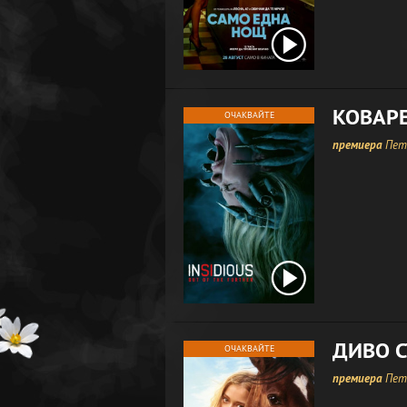
КОВАРЕ
ОЧАКВАЙТЕ
премиера
Петъ
ДИВО 
ОЧАКВАЙТЕ
премиера
Петъ