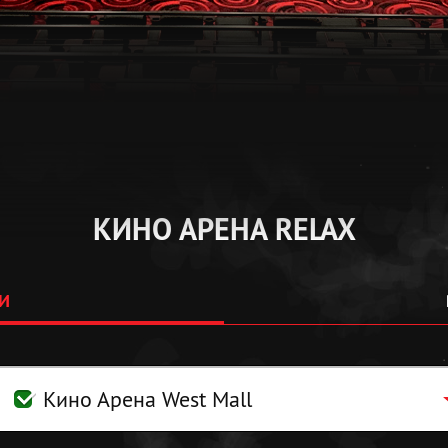
КИНО АРЕНА RELAX
И
Кино Арена West Mall