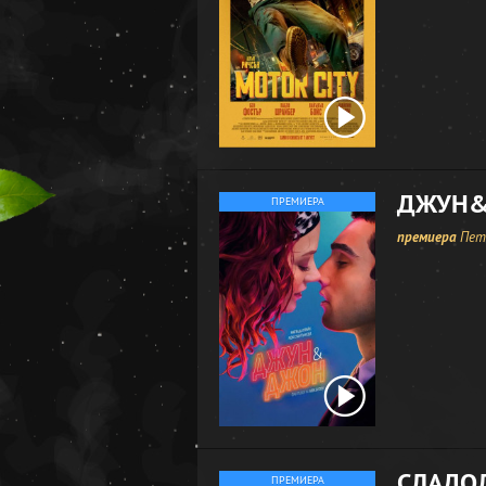
ДЖУН
ПРЕМИЕРА
премиера
Петъ
СЛАДО
ПРЕМИЕРА