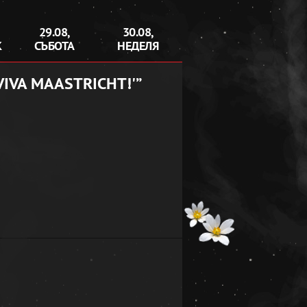
29.08,
30.08,
К
СЪБОТА
НЕДЕЛЯ
VIVA MAASTRICHT!'”