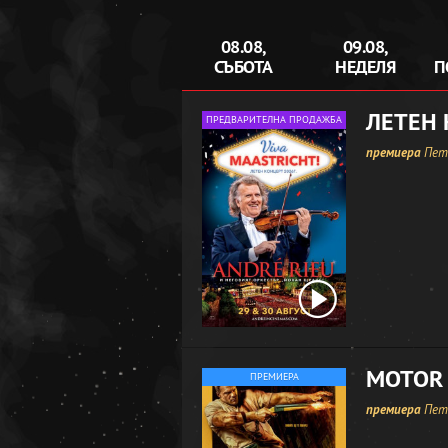
08.08,
09.08,
СЪБОТА
НЕДЕЛЯ
П
ЛЕТЕН 
ПРЕДВАРИТЕЛНА ПРОДАЖБА
премиера
Петъ
MOTOR 
ПРЕМИЕРА
премиера
Петъ