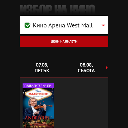
ИЗБОР НА КИНО
Кино Арена West Mall
ЦЕНИ НА БИЛЕТИ
07.08,
08.08,
0
ПЕТЪК
СЪБОТА
НЕ
ПРЕДВАРИТЕЛНА ПРОДАЖБА