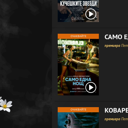
САМО 
ОЧАКВАЙТЕ
премиера
Петъ
КОВАРЕ
ОЧАКВАЙТЕ
премиера
Петъ