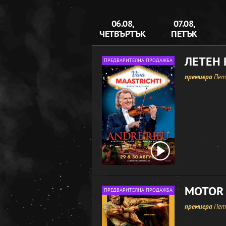
06.08,
07.08,
ЧЕТВЪРТЪК
ПЕТЪК
ЛЕТЕН 
ПРЕДВАРИТЕЛНА ПРОДАЖБА
премиера
Петъ
MOTOR 
ПРЕДВАРИТЕЛНА ПРОДАЖБА
премиера
Петъ