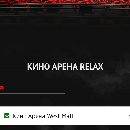
КИНО АРЕНА RELAX
И
Кино Арена West Mall