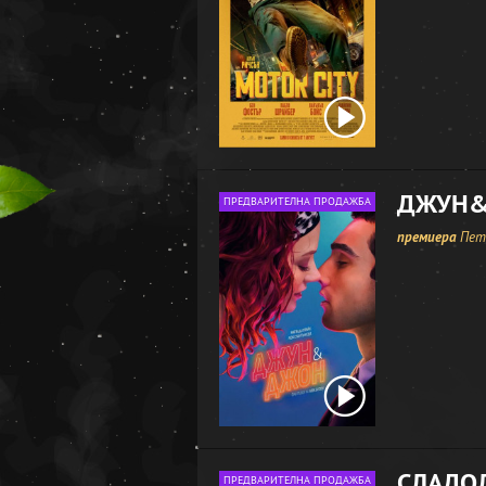
ДЖУН
ПРЕДВАРИТЕЛНА ПРОДАЖБА
премиера
Петъ
СЛАДО
ПРЕДВАРИТЕЛНА ПРОДАЖБА