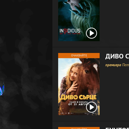
ДИВО 
ОЧАКВАЙТЕ
премиера
Петъ