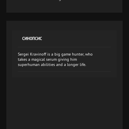
СИНОПСИС
Sergei Kravinoff is a big game hunter, who
takes a magical serum giving him
superhuman abilities and a longer life.