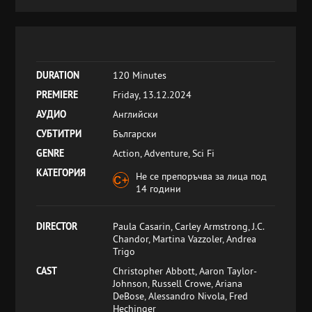
DURATION
120 Minutes
PREMIERE
Friday, 13.12.2024
АУДИО
Английски
СУБТИТРИ
Български
GENRE
Action, Adventure, Sci Fi
КАТЕГОРИЯ
Не се препоръчва за лица под
14 години
DIRECTOR
Paula Casarin, Carley Armstrong, J.C.
Chandor, Martina Vazzoler, Andrea
Trigo
CAST
Christopher Abbott, Aaron Taylor-
Johnson, Russell Crowe, Ariana
DeBose, Alessandro Nivola, Fred
Hechinger