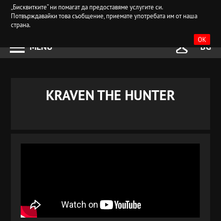
„Бисквитките“ ни помагат да предоставяме услугите си.
Потвърждавайки това съобщение, приемате употребата им от наша
страна.
OK
MENU
BG
KRAVEN THE HUNTER