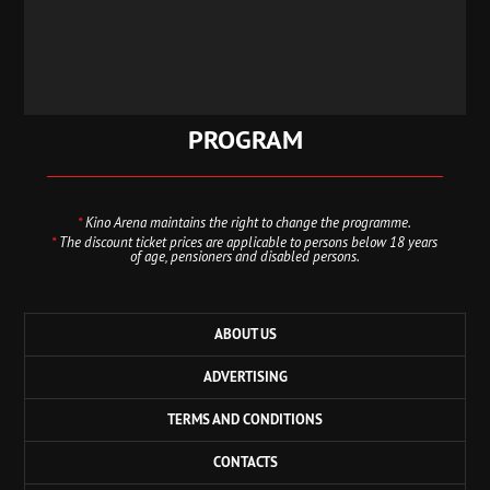
PROGRAM
*
Kino Arena maintains the right to change the programme.
*
The discount ticket prices are applicable to persons below 18 years
of age, pensioners and disabled persons.
ABOUT US
ADVERTISING
TERMS AND CONDITIONS
CONTACTS